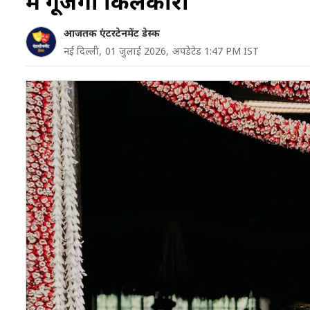
में गूंजेगी किलकारी
आजतक एंटरटेनमेंट डेस्क
नई दिल्ली,
01 जुलाई 2026,
अपडेटेड 1:47 PM IST