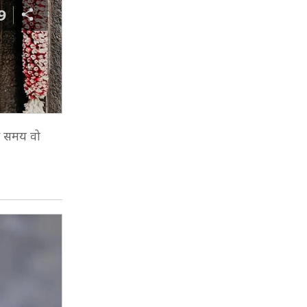
9
 इस समय वो