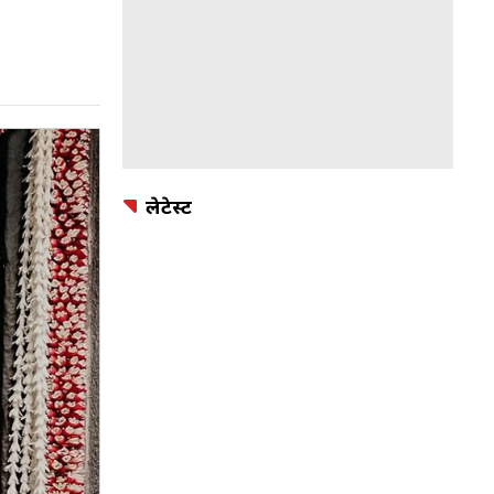
लेटेस्ट