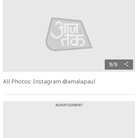
8/9
अमाला पॉल की पहली शादी तमिल फिल्म निर्देशक ए. एल. विजय
से हुई थी, जो दो साल में टूट गई. 5 नवंबर 2023 को उन्होंने जगत
देसाई से शादी की. शादी के दो महीने बाद 3 जनवरी 2024 को
उन्होंने अपनी पहली प्रेग्नेंसी अनाउंस की.