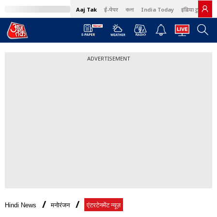
Aaj Tak
ई-पेपर
বাংলা
India Today
इंडिया टुडे हिंदी
ADVERTISEMENT
Hindi News
मनोरंजन
एंटरटेनमेंट न्यूज़