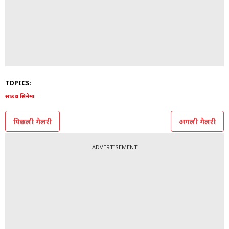
9/9
All Photos: Instagram @amalapaul