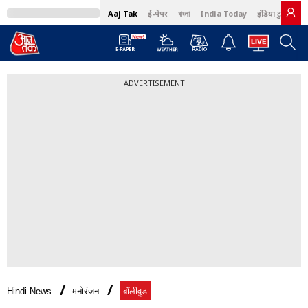
Aaj Tak
ई-पेपर
বাংলা
India Today
इंडिया टुडे हिंदी
ADVERTISEMENT
Hindi News
मनोरंजन
बॉलीवुड