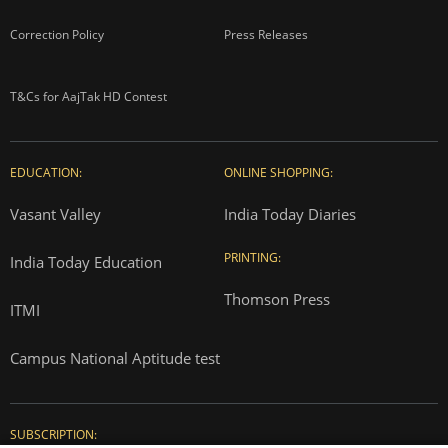
Correction Policy
Press Releases
T&Cs for AajTak HD Contest
EDUCATION:
ONLINE SHOPPING:
Vasant Valley
India Today Diaries
PRINTING:
India Today Education
Thomson Press
ITMI
Campus National Aptitude test
SUBSCRIPTION: