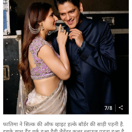
7/8
फातिमा ने सिल्क की ऑफ व्हाइट हल्के बॉर्डर की साड़ी पहनी है.
इसके साथ हैंड वर्क हुआ हैवी लैवेंडर कलर ब्लाउज पहना हुआ है.