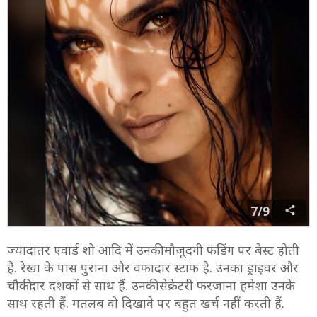
7/9
ज्यादातर एवार्ड शो आदि में उनकी मौजूदगी फंडिंग पर बेस्ट होती
है. रेखा के पास पुराना और वफादार स्टाफ है. उनका ड्राइवर और
चौकीदार दशकों से साथ हैं. उनकी सेक्रेटरी फरजाना हमेशा उनके
साथ रहती हैं. मतलब वो दिखावे पर बहुत खर्च नहीं करती हैं.