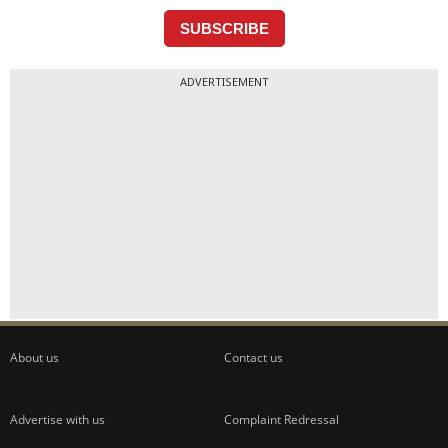
ADVERTISEMENT
About us
Contact us
Advertise with us
Complaint Redressal