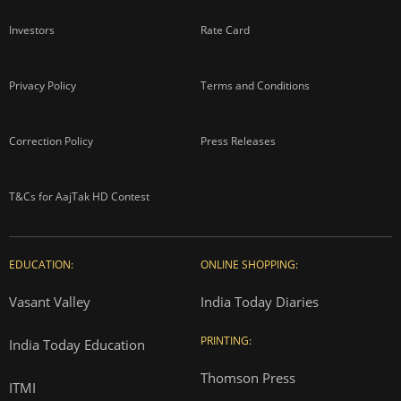
Investors
Rate Card
Privacy Policy
Terms and Conditions
Correction Policy
Press Releases
T&Cs for AajTak HD Contest
EDUCATION:
ONLINE SHOPPING:
Vasant Valley
India Today Diaries
PRINTING:
India Today Education
Thomson Press
ITMI