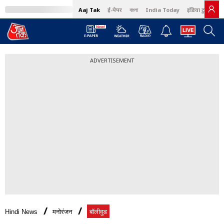
Aaj Tak
ई-पेपर
বাংলা
India Today
इंडिया टुडे हिंदी
ADVERTISEMENT
Hindi News
मनोरंजन
बॉलीवुड