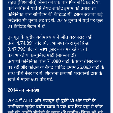
राहुल (विश्वजीत) सिन्हा को एक बार फिर से टिकट दिया.
वहीं कांग्रेस ने यहां से सैयद शाहिद इमाम को उतारा तो
कनिनिका बोस सीपीएम की कैंडिडेट थीं. इसके अलावा कई
निर्दलीय भी चुनाव लड़ रहे थें. 2019 चुनाव में यहां पर कुल
21 कैंडिडेट मैदान में थें.
तृणमूल के सुदीप बंदोपाध्याय ने जीत बरकारार रखी,
उन्हें 4,74,891 वोट मिले. भाजपा के राहुल सिन्हा
3,47,796 वोटों के साथ दूसरे नंबर पर रहे थे. तो
वहीं भारतीय कम्यूनिस्ट पार्टी (मार्क्सवादी)
प्रत्याशी कनिनिका बोस 71,080 वोटों के साथ तीसरे नंबर
पर रहीं और कांग्रेस के सैयद शाहिद इमाम 26,093 वोटों के
साथ चौथे नंबर पर थे. शिवसेना प्रत्याशी शरावोन्ती दास के
खाते में महज 901 वोट पड़े.
2014 का जनादेश
2014 में AITC और मजबूत हो चुकी थी और पार्टी के
उम्मीदवार सुदीप बंदोपाध्याय ने एक बार फिर यहां से जीत
दर्ज की. उन्होंने बीजेपी के राहुल (विश्वजीत) सिन्हा को बड़े