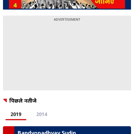
ADVERTISEMENT
पिछले नतीजे
2019
2014
Bandyopadhyay Sudip