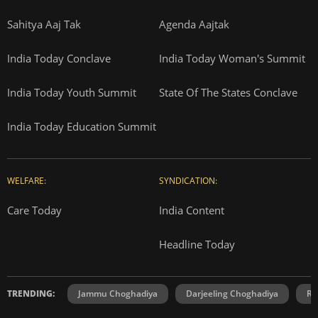
Sahitya Aaj Tak
Agenda Aajtak
India Today Conclave
India Today Woman's Summit
India Today Youth Summit
State Of The States Conclave
India Today Education Summit
WELFARE:
SYNDICATION:
Care Today
India Content
Headline Today
TRENDING:
Jammu Choghadiya
Darjeeling Choghadiya
Ra