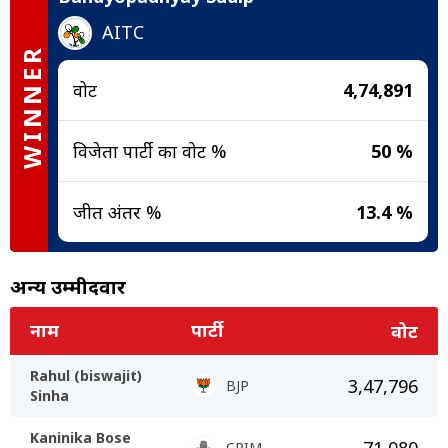
AITC
WINNER
वोट
4,74,891
विजेता पार्टी का वोट %
50 %
जीत अंतर %
13.4 %
अन्य उम्मीदवार
नाम
पार्टी
वोट
Rahul (biswajit)
3,47,796
BJP
Sinha
Kaninika Bose
71,080
CPIM