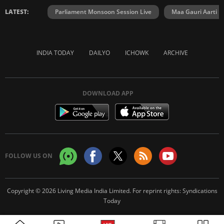
LATEST:
Parliament Monsoon Session Live
Maa Gauri Aarti
INDIA TODAY
DAILYO
ICHOWK
ARCHIVE
DOWNLOAD APP
FOLLOW US ON
Copyright © 2026 Living Media India Limited. For reprint rights:
Syndications
Today