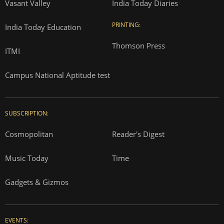
Vasant Valley
India Today Diaries
PRINTING:
India Today Education
Thomson Press
ITMI
Campus National Aptitude test
SUBSCRIPTION:
Cosmopolitan
Reader's Digest
Music Today
Time
Gadgets & Gizmos
EVENTS: