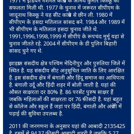
1971 में इंडियन नेशनल कांग्रेस के अमिय कुमार किस्कू को
सफलता मिली थी. 1977 के चुनाव में जरूरत सीपीएम के
जादूनाथ किस्कू ने यह सीट कांग्रेस से छीन ली. 1980 में
सीपीएम के हसदा मतिलाल सांसद बने. 1984 और 1989 में
भी सीपीएम के मतिलाल हसदा चुनाव जीते थे.
1991,1996,1998,1999 में सीपीएं के रूपचंद मुर्मू यहां से
चुनाव जीतते रहे. 2004 में सीपीएम के डी पुलिन बिहारी
सांसद चुने गए थे.
झाड़ग्राम संसदीय क्षेत्र पश्चिम मेदिनीपुर और पुरुलिया जिले में
स्थित है. यह संसदीय सीट अनुसूचित जाति के लिए आरक्षित
है. इस संसदीय क्षेत्र में बंगाली और हिंदू समाज का आधिपत्य
है. बंगाली उर्दू और हिंदी शहर में बोली जाती है. यहां की
औसत साक्षरता दर 80% है. 86 परसेंट पुरुष साक्षर हैं
जबकि महिलाओं की साक्षरता दर 76 फ़ीसदी है. यहां बहुत
से कॉलेज और स्कूल हैं जहां पर हिंदी, बंगाली और अंग्रेजी में
पढ़ाई की सुविधा उपलब्ध है.
2011 की जनगणना के अनुसार यहां की आबादी 2135425
है. इसमें से 94.37 फीसदी आबादी शहरी है जबकि 5.27