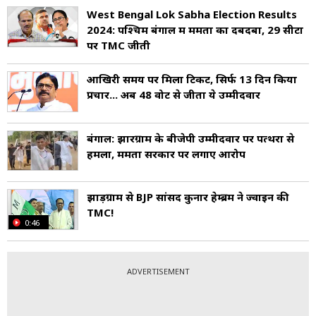
West Bengal Lok Sabha Election Results
2024: पश्चिम बंगाल में ममता का दबदबा, 29 सीटों
पर TMC जीती
आखिरी समय पर मिला टिकट, सिर्फ 13 दिन किया
प्रचार... अब 48 वोट से जीता ये उम्मीदवार
बंगाल: झारग्राम के बीजेपी उम्मीदवार पर पत्थरों से
हमला, ममता सरकार पर लगाए आरोप
झाड़ग्राम से BJP सांसद कुनार हेम्ब्रम ने ज्वाइन की
TMC!
0:46
ADVERTISEMENT