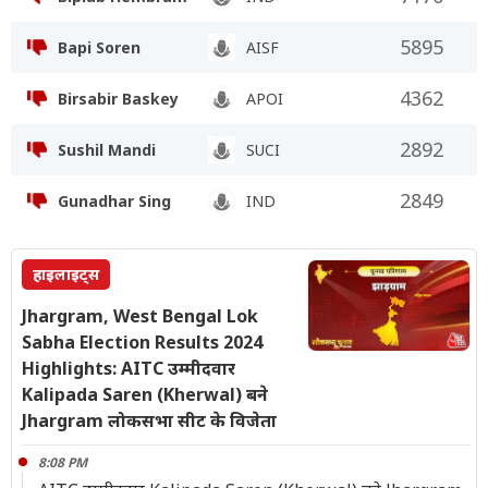
5895
Bapi Soren
AISF
4362
Birsabir Baskey
APOI
2892
Sushil Mandi
SUCI
2849
Gunadhar Sing
IND
हाइलाइट्स
Jhargram, West Bengal Lok
Sabha Election Results 2024
Highlights: AITC उम्मीदवार
Kalipada Saren (Kherwal) बने
Jhargram लोकसभा सीट के विजेता
8:08 PM