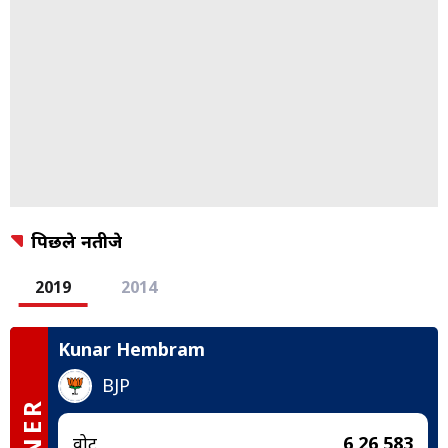
पिछले नतीजे
2019
2014
Kunar Hembram
BJP
वोट
6,26,583