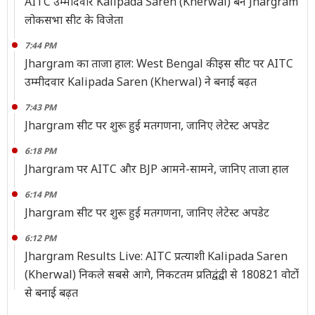
AITC उम्मीदवार Kalipada Saren (Kherwal) बने Jhargram
लोकसभा सीट के विजेता
7:44 PM
Jhargram का ताजा हाल: West Bengal की इस सीट पर AITC
उम्मीदवार Kalipada Saren (Kherwal) ने बनाई बढ़त
7:43 PM
Jhargram सीट पर शुरू हुई मतगणना, जानिए लेटेस्ट अपडेट
6:18 PM
Jhargram पर AITC और BJP आमने-सामने, जानिए ताजा हाल
6:14 PM
Jhargram सीट पर शुरू हुई मतगणना, जानिए लेटेस्ट अपडेट
6:12 PM
Jhargram Results Live: AITC प्रत्याशी Kalipada Saren
(Kherwal) निकले सबसे आगे, निकटतम प्रतिद्वंद्वी से 180821 वोटोंं
से बनाई बढ़त