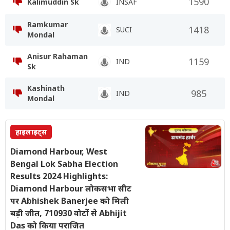
1590
Kalimuddin Sk
INSAF
Ramkumar
1418
SUCI
Mondal
Anisur Rahaman
1159
IND
Sk
Kashinath
985
IND
Mondal
हाइलाइट्स
Diamond Harbour, West
Bengal Lok Sabha Election
Results 2024 Highlights:
Diamond Harbour लोकसभा सीट
पर Abhishek Banerjee को मिली
बड़ी जीत, 710930 वोटोंं से Abhijit
Das को किया पराजित