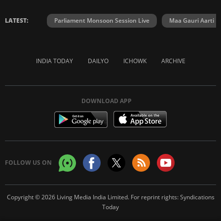
LATEST:
Parliament Monsoon Session Live
Maa Gauri Aarti
INDIA TODAY
DAILYO
ICHOWK
ARCHIVE
DOWNLOAD APP
FOLLOW US ON
Copyright © 2026 Living Media India Limited. For reprint rights:
Syndications
Today