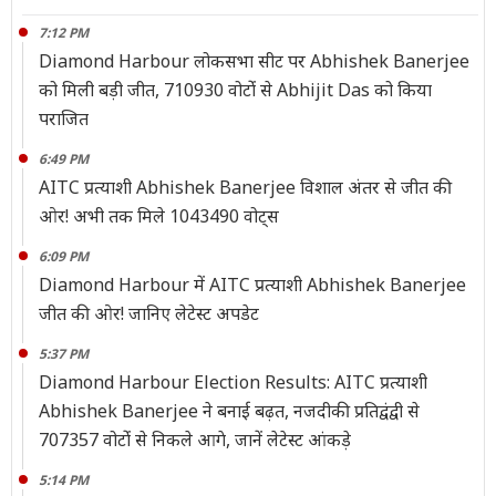
7:12 PM
Diamond Harbour लोकसभा सीट पर Abhishek Banerjee
को मिली बड़ी जीत, 710930 वोटोंं से Abhijit Das को किया
पराजित
6:49 PM
AITC प्रत्याशी Abhishek Banerjee विशाल अंतर से जीत की
ओर! अभी तक मिले 1043490 वोट्स
6:09 PM
Diamond Harbour में AITC प्रत्याशी Abhishek Banerjee
जीत की ओर! जानिए लेटेस्ट अपडेट
5:37 PM
Diamond Harbour Election Results: AITC प्रत्याशी
Abhishek Banerjee ने बनाई बढ़त, नजदीकी प्रतिद्वंद्वी से
707357 वोटोंं से निकले आगे, जानें लेटेस्ट आंकड़े
5:14 PM