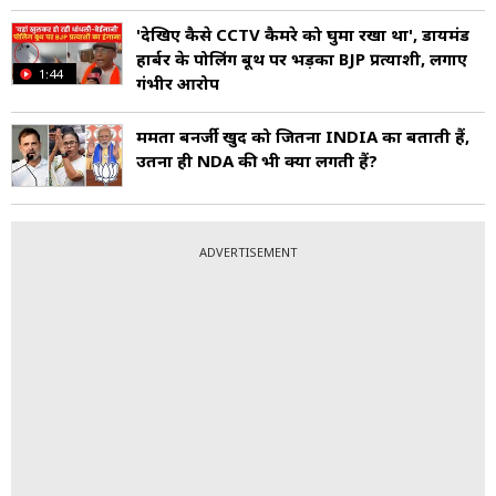
'देख‍िए कैसे CCTV कैमरे को घुमा रखा था', डायमंड
हार्बर के पोल‍िंंग बूथ पर भड़का BJP प्रत्याशी, लगाए
1:44
गंभीर आरोप
ममता बनर्जी खुद को जितना INDIA का बताती हैं,
उतना ही NDA की भी क्यों लगती हैं?
ADVERTISEMENT