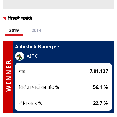
पिछले नतीजे
2019
2014
Abhishek Banerjee
AITC
WINNER
वोट
7,91,127
विजेता पार्टी का वोट %
56.1 %
जीत अंतर %
22.7 %