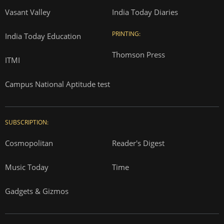
Vasant Valley
India Today Diaries
PRINTING:
India Today Education
Thomson Press
ITMI
Campus National Aptitude test
SUBSCRIPTION:
Cosmopolitan
Reader's Digest
Music Today
Time
Gadgets & Gizmos