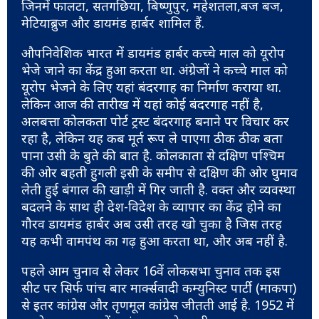
जिनमें फालटा, सतगछिया, बिष्णुपुर, महेशतला,बज बज,
मेटियाब्रुज और डायमंड हार्बर शामिल हैं.
औपनिवेशिक भारत में डायमंड हार्बर कच्चे माल को यूरोप
भेजे जाने का केंद्र हुआ करता था. अंग्रेजों ने कच्चे माल को
यूरोप भेजने के लिए यहां बंदरगाह का निर्माण कराया था.
लेकिन आज की तारीख में यहां कोई बंदरगाह नहीं है,
अलबत्ता कोलकता पोर्ट ट्रस्ट बंदरगाह बनाने पर विचार कर
रहा है, लेकिन यह कब मूर्त रूप ले पाएगा ठीक ठीक बता
पाना उसी के बुते की बात है. कोलकाता से दक्षिण पश्चिम
की ओर बहती हुगली इसी के समीप से दक्षिण की ओर घुमाव
लेती हुई बंगाल की खाड़ी में गिर जाती है. वक्त और व्यवस्था
बदलने के साथ ही देश-विदेश के व्यापार का केंद्र होने का
गौरव डायमंड हार्बर अब उसी तरह खो चुका है जिस तरह
यह कभी वामपंथ का गढ़ हुआ करता था, और अब नहीं है.
पहले आम चुनाव से लेकर 16वें लोकसभा चुनाव तक इस
सीट पर सिर्फ पांच बार मार्क्सवादी कम्युनिस्ट पार्टी (माकपा)
से इतर कांग्रेस और तृणमूल कांग्रेस जीतती आई है. 1952 में