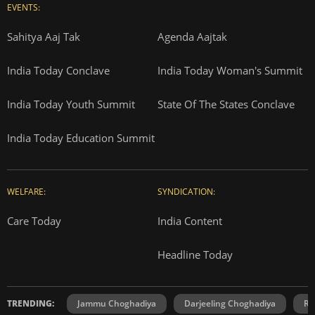
EVENTS:
Sahitya Aaj Tak
Agenda Aajtak
India Today Conclave
India Today Woman's Summit
India Today Youth Summit
State Of The States Conclave
India Today Education Summit
WELFARE:
SYNDICATION:
Care Today
India Content
Headline Today
TRENDING:
Jammu Choghadiya
Darjeeling Choghadiya
Ra