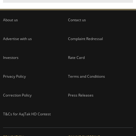
About us
Contact us
Advertise with us
Complaint Redressal
Investors
Rate Card
Privacy Policy
Terms and Conditions
Correction Policy
Press Releases
T&Cs for AajTak HD Contest