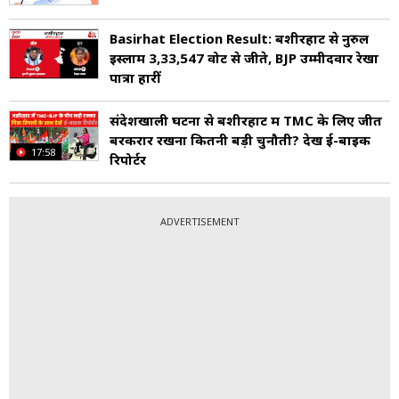
Basirhat Election Result: बशीरहाट से नुरुल
इस्लाम 3,33,547 वोट से जीते, BJP उम्मीदवार रेखा
पात्रा हारीं
संदेशखाली घटना से बशीरहाट में TMC के लिए जीत
बरकरार रखना कितनी बड़ी चुनौती? देखें ई-बाइक
17:58
रिपोर्टर
ADVERTISEMENT