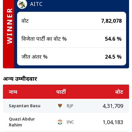
AITC
WINNER
वोट
7,82,078
विजेता पार्टी का वोट %
54.6 %
जीत अंतर %
24.5 %
अन्य उम्मीदवार
नाम
पार्टी
वोट
4,31,709
Sayantan Basu
BJP
Quazi Abdur
1,04,183
INC
Rahim