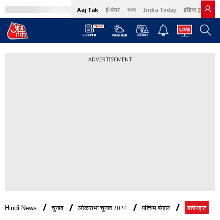
Aaj Tak
ई-पेपर
বাংলা
India Today
इंडिया टुडे हिंदी
ADVERTISEMENT
Hindi News
चुनाव
लोकसभा चुनाव 2024
पश्चिम बंगाल
बशीरहाट