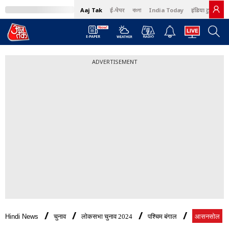
Aaj Tak
ई-पेपर
বাংলা
India Today
इंडिया टुडे हिंदी
ADVERTISEMENT
Hindi News
चुनाव
लोकसभा चुनाव 2024
पश्चिम बंगाल
आसनसोल