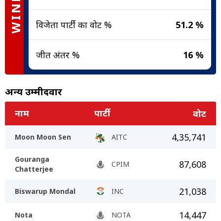
WINNER
विजेता पार्टी का वोट %
51.2 %
जीत अंतर %
16 %
अन्य उम्मीदवार
नाम
पार्टी
वोट
4,35,741
Moon Moon Sen
AITC
Gouranga
87,608
CPIM
Chatterjee
21,038
Biswarup Mondal
INC
14,447
Nota
NOTA