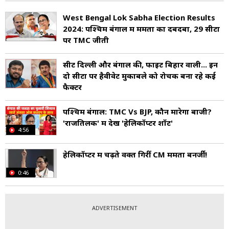
West Bengal Lok Sabha Election Results
2024: पश्चिम बंगाल में ममता का दबदबा, 29 सीटों
पर TMC जीती
सीटें दिल्ली और बंगाल की, फाइट बिहार वाली... इन
दो सीटों पर हैवीवेट मुकाबले को रोचक बना रहे कई
फैक्टर
पश्चिम बंगाल: TMC Vs BJP, कौन मारेगा बाजी?
'राजतिलक' में देखें 'हेलिकॉप्टर शॉट'
4:56
हेलिकॉप्टर में चढ़ते वक्त गिरीं CM ममता बनर्जी!
0:46
ADVERTISEMENT