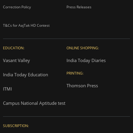
Correction Policy
Press Releases
T&Cs for AajTak HD Contest
EDUCATION:
ONLINE SHOPPING:
Vasant Valley
India Today Diaries
PRINTING:
India Today Education
Thomson Press
ITMI
Campus National Aptitude test
SUBSCRIPTION: