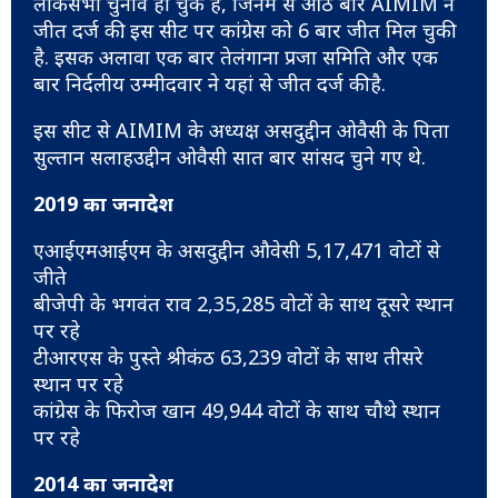
लोकसभा चुनाव हो चुके हैं, जिनमें से आठ बार AIMIM ने
जीत दर्ज की. इस सीट पर कांग्रेस को 6 बार जीत मिल चुकी
है. इसक अलावा एक बार तेलंगाना प्रजा समिति और एक
बार निर्दलीय उम्मीदवार ने यहां से जीत दर्ज की है.
इस सीट से AIMIM के अध्यक्ष असदुद्दीन ओवैसी के पिता
सुल्तान सलाहउद्दीन ओवैसी सात बार सांसद चुने गए थे.
2019 का जनादेश
एआईएमआईएम के असदुद्दीन औवेसी 5,17,471 वोटों से
जीते
बीजेपी के भगवंत राव 2,35,285 वोटों के साथ दूसरे स्थान
पर रहे
टीआरएस के पुस्ते श्रीकंठ 63,239 वोटों के साथ तीसरे
स्थान पर रहे
कांग्रेस के फिरोज खान 49,944 वोटों के साथ चौथे स्थान
पर रहे
2014 का जनादेश