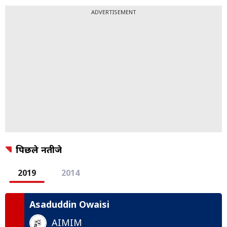
ADVERTISEMENT
पिछले नतीजे
2019
2014
Asaduddin Owaisi
AIMIM