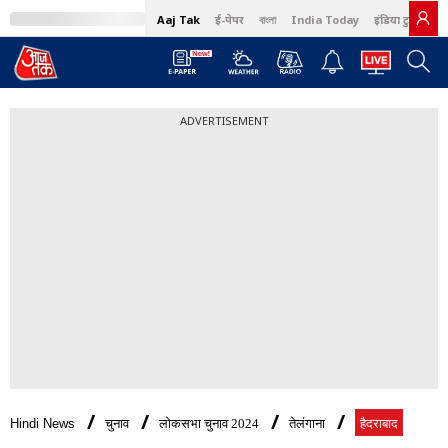
Aaj Tak
ई-पेपर
বাংলা
India Today
इंडिया टुडे हिंदी
ADVERTISEMENT
Hindi News
चुनाव
लोकसभा चुनाव 2024
तेलंगाना
हैदराबाद