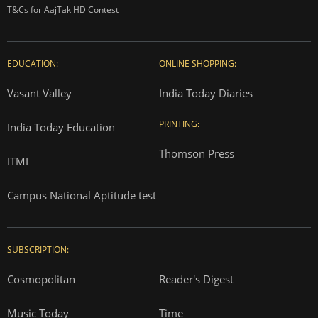
T&Cs for AajTak HD Contest
EDUCATION:
ONLINE SHOPPING:
Vasant Valley
India Today Diaries
PRINTING:
India Today Education
Thomson Press
ITMI
Campus National Aptitude test
SUBSCRIPTION:
Cosmopolitan
Reader's Digest
Music Today
Time