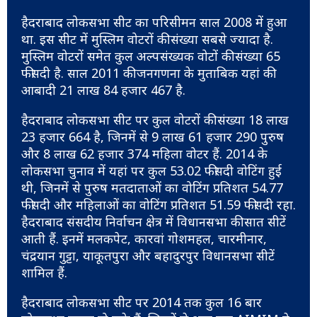
हैदराबाद लोकसभा सीट का परिसीमन साल 2008 में हुआ
था. इस सीट में मुस्लिम वोटरों की संख्या सबसे ज्यादा है.
मुस्लिम वोटरों समेत कुल अल्पसंख्यक वोटों की संख्या 65
फीसदी है. साल 2011 की जनगणना के मुताबिक यहां की
आबादी 21 लाख 84 हजार 467 है.
हैदराबाद लोकसभा सीट पर कुल वोटरों की संख्या 18 लाख
23 हजार 664 है, जिनमें से 9 लाख 61 हजार 290 पुरुष
और 8 लाख 62 हजार 374 महिला वोटर हैं. 2014 के
लोकसभा चुनाव में यहां पर कुल 53.02 फीसदी वोटिंग हुई
थी, जिनमें से पुरुष मतदाताओं का वोटिंग प्रतिशत 54.77
फीसदी और महिलाओं का वोटिंग प्रतिशत 51.59 फीसदी रहा.
हैदराबाद संसदीय निर्वाचन क्षेत्र में विधानसभा की सात सीटें
आती हैं. इनमें मलकपेट, कारवां गोशमहल, चारमीनार,
चंद्रयान गुट्टा, याकूतपुरा और बहादुरपुर विधानसभा सीटें
शामिल हैं.
हैदराबाद लोकसभा सीट पर 2014 तक कुल 16 बार