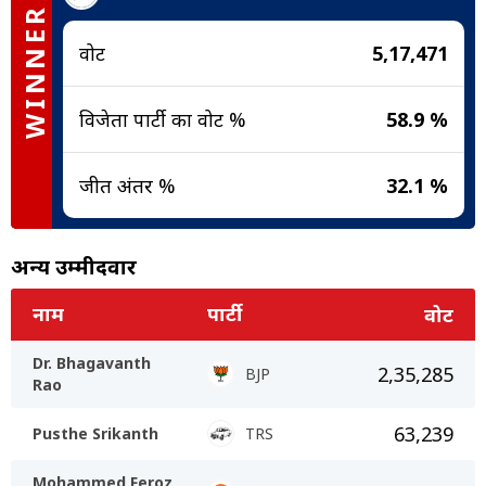
WINNER
वोट
5,17,471
विजेता पार्टी का वोट %
58.9 %
जीत अंतर %
32.1 %
अन्य उम्मीदवार
नाम
पार्टी
वोट
Dr. Bhagavanth
2,35,285
BJP
Rao
63,239
Pusthe Srikanth
TRS
Mohammed Feroz