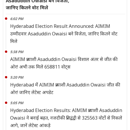
Asaduddin Owaisi बने विजेता,
जानिए कितने वोट मिले
6:02 PM
Hyderabad Election Result Announced: AIMIM
उम्मीदवार Asaduddin Owaisi बने विजेता, जानिए कितने वोट
मिले
5:38 PM
AIMIM प्रत्याशी Asaduddin Owaisi विशाल अंतर से जीत की
ओर! अभी तक मिले 658811 वोट्स
5:20 PM
Hyderabad में AIMIM प्रत्याशी Asaduddin Owaisi जीत की
ओर! जानिए लेटेस्ट अपडेट
5:05 PM
Hyderabad Election Results: AIMIM प्रत्याशी Asaduddin
Owaisi ने बनाई बढ़त, नजदीकी प्रतिद्वंद्वी से 325563 वोटोंं से निकले
आगे, जानें लेटेस्ट आंकड़े