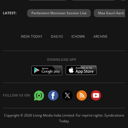
LATEST:
Parliament Monsoon Session Live
Maa Gauri Aarti
INDIA TODAY
DAILYO
ICHOWK
ARCHIVE
DOWNLOAD APP
FOLLOW US ON
Copyright © 2026 Living Media India Limited. For reprint rights:
Syndications
Today