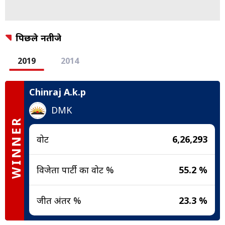
पिछले नतीजे
2019
2014
Chinraj A.k.p
DMK
WINNER
वोट
6,26,293
विजेता पार्टी का वोट %
55.2 %
जीत अंतर %
23.3 %