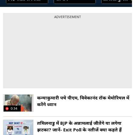
ADVERTISEMENT
कन्याकुमारी पहुंचे पीएम, विवेकानंद रॉक मेमोरियल में
करेंगे ध्यान
0:34
तमिलनाडु में BJP के अन्नामलाई जीतेंगे या लगेगा
झटका? जानें- Exit Poll के नतीजें क्या कहते हैं