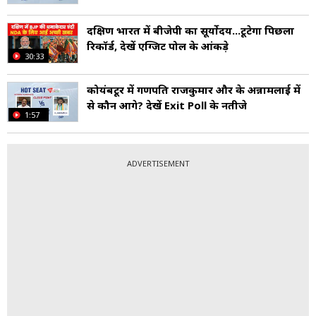
दक्षिण भारत में बीजेपी का सूर्योदय...टूटेगा पिछला
रिकॉर्ड, देखें एग्जिट पोल के आंकड़े
30:33
कोयंबटूर में गणपत‍ि राजकुमार और के अन्नामलाई में
से कौन आगे? देखें Exit Poll के नतीजे
1:57
ADVERTISEMENT