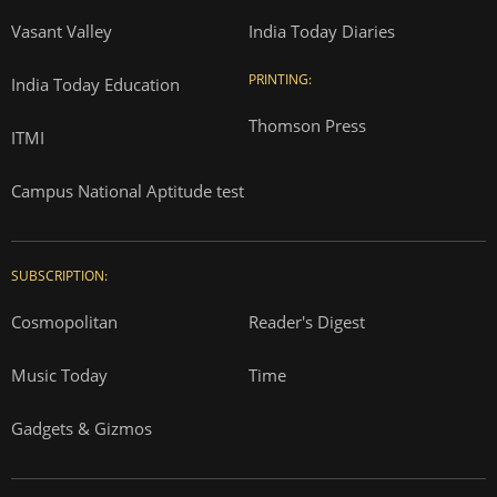
Vasant Valley
India Today Diaries
PRINTING:
India Today Education
Thomson Press
ITMI
Campus National Aptitude test
SUBSCRIPTION:
Cosmopolitan
Reader's Digest
Music Today
Time
Gadgets & Gizmos