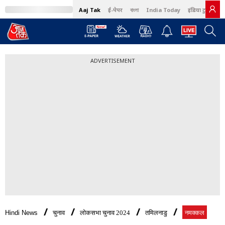
Aaj Tak
ई-पेपर
বাংলা
India Today
इंडिया टुडे हिंदी
ADVERTISEMENT
Hindi News
चुनाव
लोकसभा चुनाव 2024
तमिलनाडु
नमक्कल