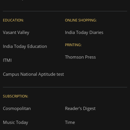
EDUCATION:
ONLINE SHOPPING:
Vasant Valley
India Today Diaries
PRINTING:
India Today Education
Thomson Press
ITMI
Campus National Aptitude test
SUBSCRIPTION:
Cosmopolitan
Reader's Digest
Music Today
Time