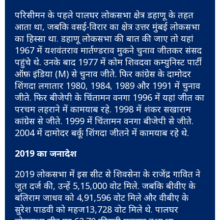
परिसीमन के पहले पालघर लोकसभा क्षेत्र डहाणू के तहत
आता था, जबकि वसई-विरार का क्षेत्र उत्तर मुंबई लोकसभा
का हिस्सा था. डहाणू लोकसभा की बात की जाए तो यहां
1967 में यशवंतराव मार्तण्डराव मुकने चुनाव जीतकर संसद
पहुंचे थे. उनके बाद 1977 में कोम शिवदवा कम्युनिस्ट पार्टी
ऑफ़ इंडिया (M) से चुनाव जीते. फिर कांग्रेस के दामोदर
शिंगदा लगातार 1980, 1984, 1989 और 1991 में चुनाव
जीते. फिर बीजेपी के चिंतामन वनगा 1996 में यहां जीत का
परचम लहराने में कामयाब रहे. 1998 में शंकर सखाराम
कांग्रेस से जीते. 1999 में चिंतामन वनगा बीजेपी से जीते.
2004 में दामोदर बर्कू शिंगदा जीतने में कामयाब रहे थे.
2019 का जनादेश
2019 लोकसभा में इस सीट से शिवसेना के राजेंद्र गावित ने
जूत दर्ज की, उन्हें 5,15,000 वोट मिले. जबकि बीवीए के
बलिराम जाधव को 4,91,596 वोट मिले और वीबीए के
सुरेश पाडवी को महज13,728 वोट मिले थे. पालघर