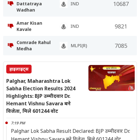
10687
Dattatraya
IND
Wadhan
Amar Kisan
9821
IND
Kavale
Comrade Rahul
7085
MLPI(R)
Medha
हाइलाइट्स
Palghar, Maharashtra Lok
Sabha Election Results 2024
Highlights: BJP उम्मीदवार Dr.
Hemant Vishnu Savara बने
विजेता, मिले 601244 वोट
7:19 PM
Palghar Lok Sabha Result Declared: BJP उम्मीदवार Dr.
Hemant Vishnu Savara बने विजेता, मिले 601244 वोट