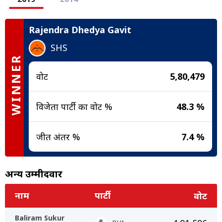
Rajendra Dhedya Gavit
SHS
WINNER
वोट
5,80,479
विजेता पार्टी का वोट %
48.3 %
जीत अंतर %
7.4 %
अन्य उम्मीदवार
नाम
पार्टी
वोट
Baliram Sukur