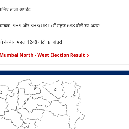
जानिए ताजा अपडेट
बला, SHS और SHS(UBT) में महज 688 वोटोंं का अंतर!
ं के बीच महज 1248 वोटोंं का अंतर!
Mumbai North - West Election Result