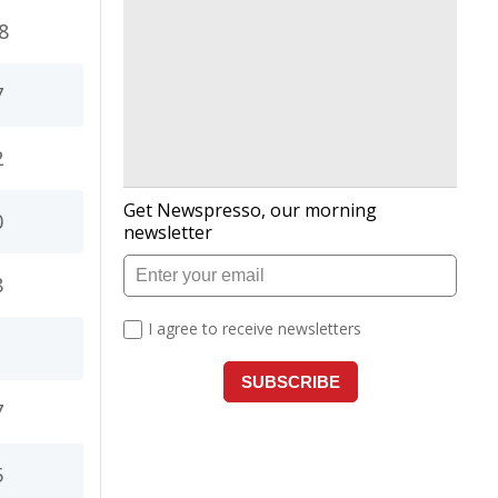
8
7
2
0
8
1
7
5