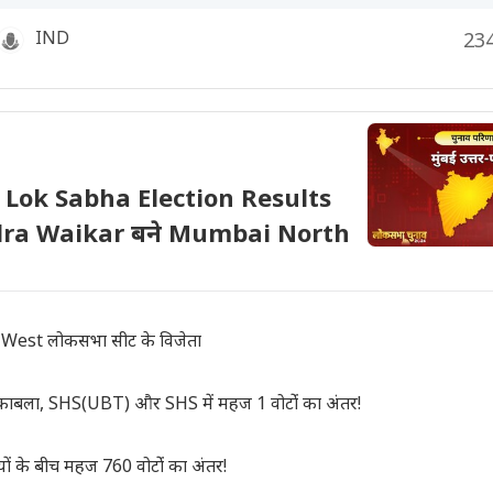
IND
23
Lok Sabha Election Results
ndra Waikar बने Mumbai North
West लोकसभा सीट के विजेता
बला, SHS(UBT) और SHS में महज 1 वोटोंं का अंतर!
ं के बीच महज 760 वोटोंं का अंतर!