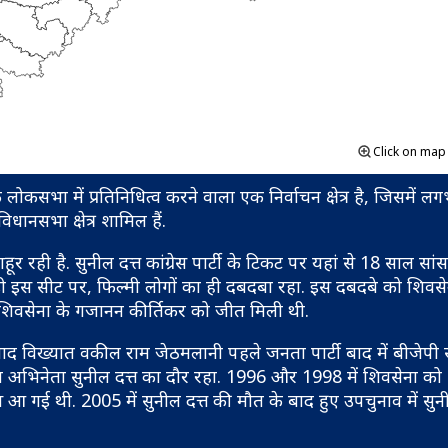
Click on ma
 लोकसभा में प्रतिनिधित्व करने वाला एक निर्वाचन क्षेत्र है, जिसमें 
विधानसभा क्षेत्र शामिल हैं.
रही है. सुनील दत्त कांग्रेस पार्टी के ट‍िकट पर यहां से 18 साल सांसद
ड़ी इस सीट पर, फ‍िल्मी लोगों का ही दबदबा रहा. इस दबदबे को श‍िवसेन
श‍िवसेना के गजानन कीर्तिकर को जीत म‍िली थी.
द विख्यात वकील राम जेठमलानी पहले जनता पार्टी बाद में बीजेपी 
म अभिनेता सुनील दत्त का दौर रहा. 1996 और 1998 में शिवसेना को भ
 आ गई थी. 2005 में सुनील दत्त की मौत के बाद हुए उपचुनाव में सुन