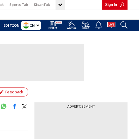
ak
Sports Tak
KisanTak
Sign In
IN
EDITION
Feedback
ADVERTISEMENT