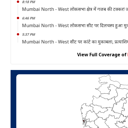
8:18 PM
Mumbai North - West लोकसभा क्षेत्र में गजब की टक्कर! 
6:46 PM
Mumbai North - West लोकसभा सीट पर दिलचस्प हुआ मुका
5:37 PM
Mumbai North - West सीट पर कांटे का मुकाबला, प्रत्याशियो
View Full Coverage of