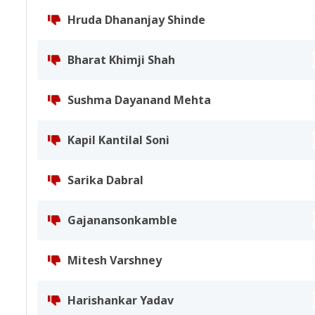
Hruda Dhananjay Shinde
Bharat Khimji Shah
Sushma Dayanand Mehta
Kapil Kantilal Soni
Sarika Dabral
Gajanansonkamble
Mitesh Varshney
Harishankar Yadav