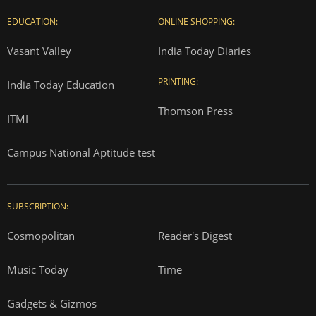
EDUCATION:
ONLINE SHOPPING:
Vasant Valley
India Today Diaries
PRINTING:
India Today Education
Thomson Press
ITMI
Campus National Aptitude test
SUBSCRIPTION:
Cosmopolitan
Reader's Digest
Music Today
Time
Gadgets & Gizmos