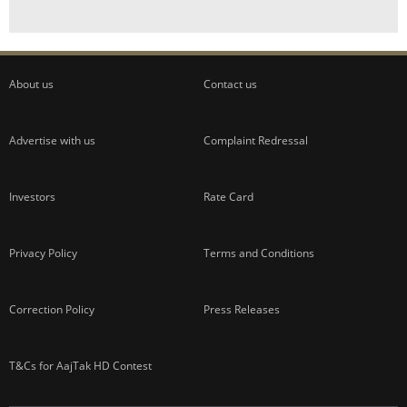
About us
Contact us
Advertise with us
Complaint Redressal
Investors
Rate Card
Privacy Policy
Terms and Conditions
Correction Policy
Press Releases
T&Cs for AajTak HD Contest