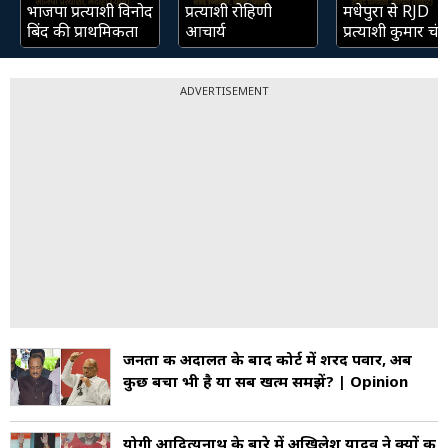
भाजपा प्रत्याशी विनोद
प्रत्याशी रोहिणी
मधेपुरा से RJD
बिंद की प्राथमिकता
आचार्य
प्रत्याशी कुमार चंद्
ADVERTISEMENT
जनता की अदालत के बाद कोर्ट में शरद पवार, अब
कुछ बचा भी है या सब खत्‍म समझें? | Opinion
योगी आदित्यनाथ के बारे में अखिलेश यादव ने क्यों की