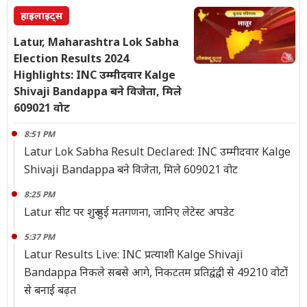
हाइलाइट्स
Latur, Maharashtra Lok Sabha
Election Results 2024
Highlights: INC उम्मीदवार Kalge
Shivaji Bandappa बने विजेता, मिले
609021 वोट
8:51 PM
Latur Lok Sabha Result Declared: INC उम्मीदवार Kalge
Shivaji Bandappa बने विजेता, मिले 609021 वोट
8:25 PM
Latur सीट पर शुरू हुई मतगणना, जानिए लेटेस्ट अपडेट
5:37 PM
Latur Results Live: INC प्रत्याशी Kalge Shivaji
Bandappa निकले सबसे आगे, निकटतम प्रतिद्वंद्वी से 49210 वोटोंं
से बनाई बढ़त