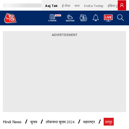
Aaj Tak
ई-पेपर
বাংলা
India Today
इंडिया टुडे हिंदी
ADVERTISEMENT
Hindi News
चुनाव
लोकसभा चुनाव 2024
महाराष्ट्र
लातूर