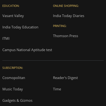
EDUCATION:
ONLINE SHOPPING:
Vasant Valley
India Today Diaries
PRINTING:
India Today Education
Thomson Press
ITMI
Campus National Aptitude test
SUBSCRIPTION:
Cosmopolitan
Reader's Digest
Music Today
Time
Gadgets & Gizmos