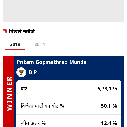
पिछले नतीजे
2019
2014
Pritam Gopinathrao Munde
BJP
WINNER
वोट
6,78,175
विजेता पार्टी का वोट %
50.1 %
जीत अंतर %
12.4 %