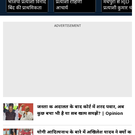
भाजपा प्रत्याशी विनोद
प्रत्याशी रोहिणी
मधेपुरा से RJD
बिंद की प्राथमिकता
आचार्य
प्रत्याशी कुमार चंद्
ADVERTISEMENT
जनता की अदालत के बाद कोर्ट में शरद पवार, अब
कुछ बचा भी है या सब खत्‍म समझें? | Opinion
योगी आदित्यनाथ के बारे में अखिलेश यादव ने क्यों की