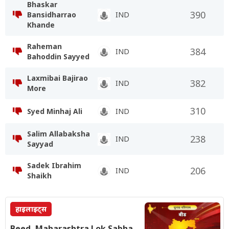
Bhaskar
390
Bansidharrao
IND
Khande
Raheman
384
IND
Bahoddin Sayyed
Laxmibai Bajirao
382
IND
More
310
Syed Minhaj Ali
IND
Salim Allabaksha
238
IND
Sayyad
Sadek Ibrahim
206
IND
Shaikh
हाइलाइट्स
Beed, Maharashtra Lok Sabha