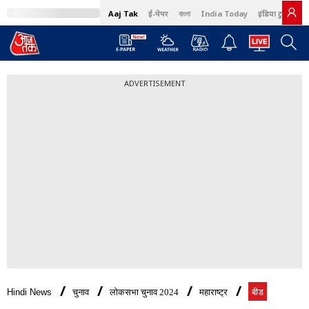
Aaj Tak
ई-पेपर
বাংলা
India Today
इंडिया टुडे हिंदी
ADVERTISEMENT
Hindi News
चुनाव
लोकसभा चुनाव 2024
महाराष्ट्र
बीड