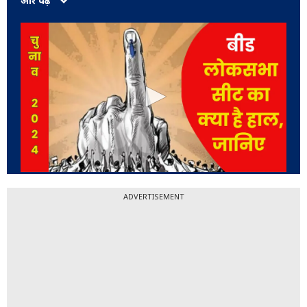
और पढ़ें
ADVERTISEMENT