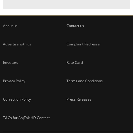
About us
Contact us
Advertise with us
Complaint Redressal
Investors
Rate Card
Privacy Policy
Terms and Conditions
Correction Policy
Press Releases
T&Cs for AajTak HD Contest