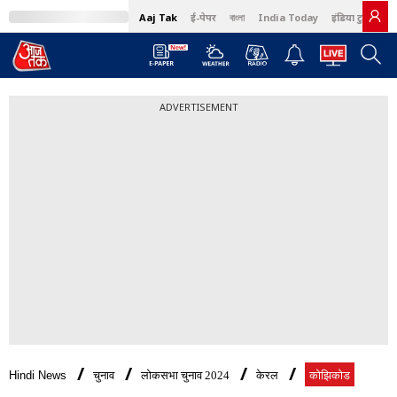
Aaj Tak
ई-पेपर
বাংলা
India Today
इंडिया टुडे हिंदी
ADVERTISEMENT
Hindi News
चुनाव
लोकसभा चुनाव 2024
केरल
कोझिकोड