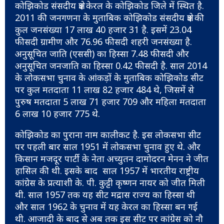
कोझिकोड संसदीय क्षेत्र केरल के कोझिकोड जिले में स्थित है.
2011 की जनगणना के मुताबिक कोझिकोड संसदीय क्षेत्र की
कुल जनसंख्या 17 लाख 40 हजार 31 है. इसमें 23.04
फीसदी ग्रामीण और 76.96 फीसदी शहरी जनसंख्या है.
अनुसूचित जाति (एससी) का हिस्सा 7.48 फीसदी और
अनुसूचित जनजाति का हिस्सा 0.42 फीसदी है. साल 2014
के लोकसभा चुनाव के आंकड़ों के मुताबिक कोझिकोड सीट
पर कुल मतदाता 11 लाख 82 हजार 484 थे, जिसमें से
पुरुष मतदाता 5 लाख 71 हजार 709 और महिला मतदाता
6 लाख 10 हजार 775 थे.
कोझिकोड का पुराना नाम कालीकट है. इस लोकसभा सीट
पर पहली बार साल 1951 में लोकसभा चुनाव हुए थे. और
किसान मजदूर पार्टी के नेता अच्युतन दामोदरन मेनन ने जीत
हासिल की थी. इसके बाद साल 1957 में भारतीय राष्ट्रीय
कांग्रेस के प्रत्याशी के. पी. कुट्टी कृष्णन नायर को जीत मिली
थी. साल 1957 तक यह सीट मद्रास राज्य का हिस्सा थी
और साल 1962 के चुनाव में यह केरल का हिस्सा बन गई
थी. आजादी के बाद से अब तक इस सीट पर कांग्रेस को नौ