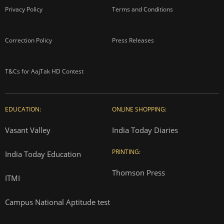
Privacy Policy
Terms and Conditions
Correction Policy
Press Releases
T&Cs for AajTak HD Contest
EDUCATION:
ONLINE SHOPPING:
Vasant Valley
India Today Diaries
PRINTING:
India Today Education
Thomson Press
ITMI
Campus National Aptitude test