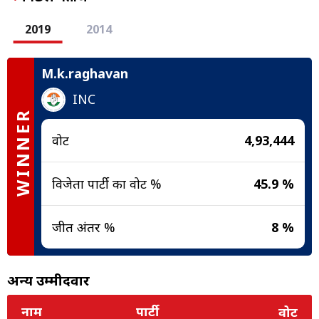
2019
2014
M.k.raghavan
INC
WINNER
वोट
4,93,444
विजेता पार्टी का वोट %
45.9 %
जीत अंतर %
8 %
अन्य उम्मीदवार
नाम
पार्टी
वोट