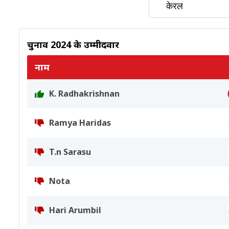
चुनाव 2024 के उम्मीदवार
नाम
K. Radhakrishnan
Ramya Haridas
T.n Sarasu
Nota
Hari Arumbil