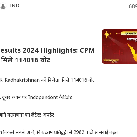
IND
68
Results 2024 Highlights: CPM
 मिले 114016 वोट
. Radhakrishnan बने विजेता, मिले 114016 वोट
ूसरे स्थान पर Independent कैंडिडेट
नें मतगणना का लेटेस्ट अपडेट
े सबसे आगे, निकटतम प्रतिद्वंद्वी से 2982 वोटोंं से बनाई बढ़त