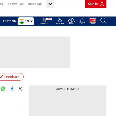
ak
Sports Tak
KisanTak
Sign In
IN
EDITION
Feedback
ADVERTISEMENT