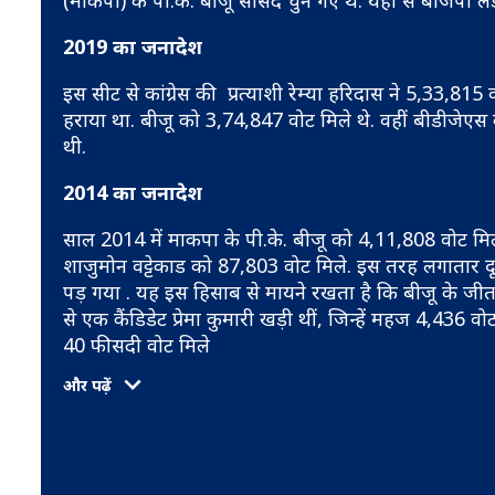
(माकपा) के पी.के. बीजू सांसद चुने गए थे. यहां से बीजेप
2019 का जनादेश
इस सीट से कांग्रेस की प्रत्याशी रेम्या हरिदास ने 5,33,81
हराया था. बीजू को 3,74,847 वोट मिले थे. वहीं बीडीजेएस
थी.
2014 का जनादेश
साल 2014 में माकपा के पी.के. बीजू को 4,11,808 वोट मिले
शाजुमोन वट्टेकाड को 87,803 वोट मिले. इस तरह लगातार दू
पड़ गया . यह इस हिसाब से मायने रखता है कि बीजू के जीत 
से एक कैंडिडेट प्रेमा कुमारी खड़ी थीं, जिन्हें महज 4,436
40 फीसदी वोट मिले
और पढ़ें