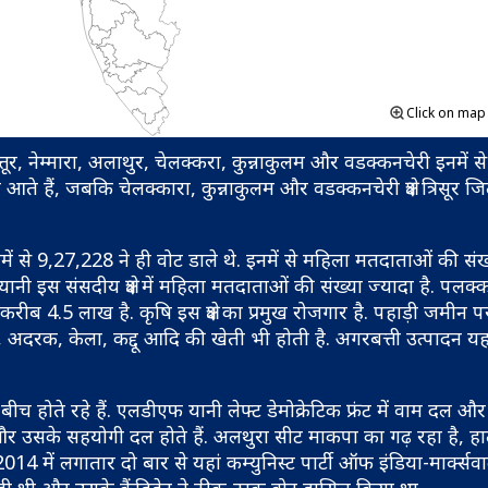
Click on ma
 चित्तूर, नेम्मारा, अलाथुर, चेलक्करा, कुन्नाकुलम और वडक्कनचेरी इनमें स
ते हैं, जबकि चेलक्कारा, कुन्नाकुलम और वडक्कनचेरी क्षेत्र त्रिसूर ज
ं से 9,27,228 ने ही वोट डाले थे. इनमें से महिला मतदाताओं की संख
 इस संसदीय क्षेत्र में महिला मतदाताओं की संख्या ज्यादा है. पलक्
ब 4.5 लाख है. कृषि इस क्षेत्र का प्रमुख रोजगार है. पहाड़ी जमीन
 अदरक, केला, कद्दू आदि की खेती भी होती है. अगरबत्ती उत्पादन यहां
च होते रहे हैं. एलडीएफ यानी लेफ्ट डेमोक्रेटिक फ्रंट में वाम दल औ
्रेस और उसके सहयोगी दल होते हैं. अलथुरा सीट माकपा का गढ़ रहा है, हा
14 में लगातार दो बार से यहां कम्युनिस्ट पार्टी ऑफ इंडिया-मार्क्सव