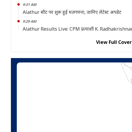
9:31 AM
Alathur सीट पर शुरू हुई मतगणना, जानिए लेटेस्ट अपडेट
9:29 AM
Alathur Results Live: CPM प्रत्याशी K. Radhakrishnan निकल
View Full Cove