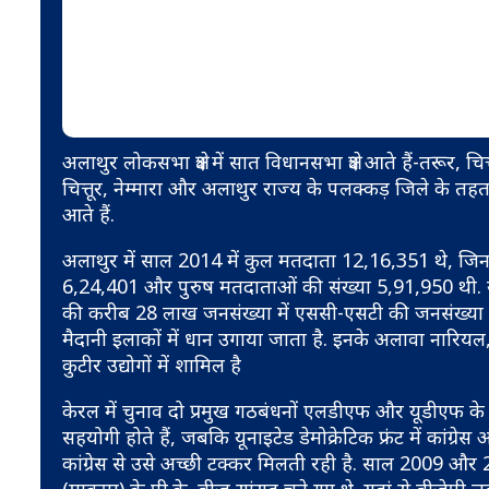
अलाथुर लोकसभा क्षेत्र में सात विधानसभा क्षेत्र आते हैं-तरूर,
चित्तूर, नेम्मारा और अलाथुर राज्य के पलक्कड़ जिले के तहत आ
आते हैं.
अलाथुर में साल 2014 में कुल मतदाता 12,16,351 थे, जिनमे
6,24,401 और पुरुष मतदाताओं की संख्या 5,91,950 थी. यानी
की करीब 28 लाख जनसंख्या में एससी-एसटी की जनसंख्या करी
मैदानी इलाकों में धान उगाया जाता है. इनके अलावा नारियल,
कुटीर उद्योगों में शामिल है
केरल में चुनाव दो प्रमुख गठबंधनों एलडीएफ और यूडीएफ के बी
सहयोगी होते हैं, जबकि यूनाइटेड डेमोक्रेटिक फ्रंट में कांग
कांग्रेस से उसे अच्छी टक्कर मिलती रही है. साल 2009 और 20