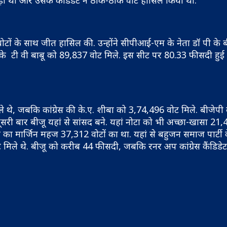
ी लड़ी थी और उसके कैंडिडेट ने ठीक-ठाक वोट हासिल किया था.
5 वोटों के साथ जीत हासिल की. उन्होंने सीपीआई-एम के नेता डॉ पी के 
 के टी वी बाबू को 89,837 वोट मिले. इस सीट पर 80.33 फीसदी हुई व
 थे, जबकि कांग्रेस की के.ए. शीबा को 3,74,496 वोट मिले. बीजेपी क
सरी बार बीजू यहां से सांसद बने. यहां नोटा को भी अच्छा-खासा 21,
का मार्जिन महज 37,312 वोटों का था. यहां से बहुजन समाज पार्टी 
 वोट मिले थे. बीजू को करीब 44 फीसदी, जबकि रनर अप कांग्रेस कैंडिड