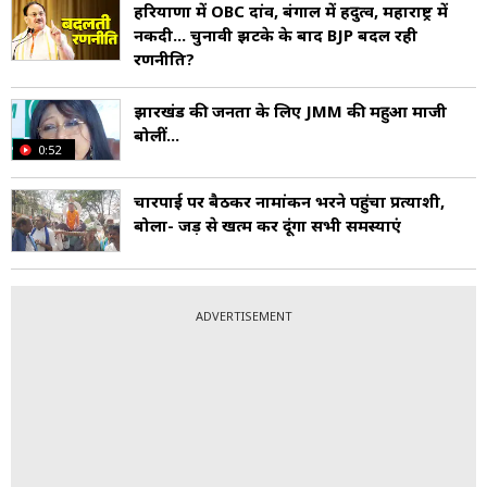
हरियाणा में OBC दांव, बंगाल में हिंदुत्व, महाराष्ट्र में
नकदी... चुनावी झटके के बाद BJP बदल रही
रणनीति?
झारखंड की जनता के लिए JMM की महुआ माजी
बोलीं...
0:52
चारपाई पर बैठकर नामांकन भरने पहुंचा प्रत्याशी,
बोला- जड़ से खत्म कर दूंगा सभी समस्याएं
ADVERTISEMENT