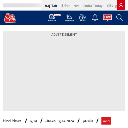
Aaj Tak
ई-पेपर
বাংলা
India Today
इंडिया टुडे हिंदी
ADVERTISEMENT
Hindi News
चुनाव
लोकसभा चुनाव 2024
झारखंड
चतरा