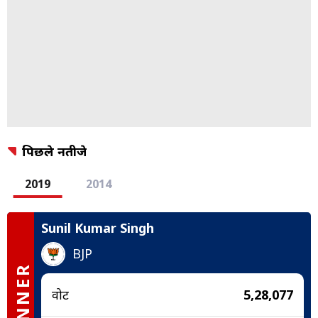
पिछले नतीजे
2019
2014
Sunil Kumar Singh
BJP
WINNER
वोट
5,28,077