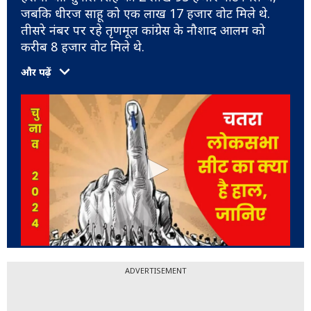
जबकि धीरज साहू को एक लाख 17 हजार वोट मिले थे.
तीसरे नंबर पर रहे तृणमूल कांग्रेस के नौशाद आलम को
करीब 8 हजार वोट मिले थे.
और पढ़ें
ADVERTISEMENT