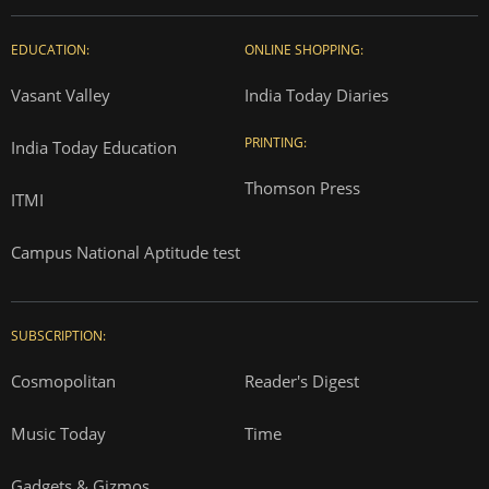
EDUCATION:
ONLINE SHOPPING:
Vasant Valley
India Today Diaries
PRINTING:
India Today Education
Thomson Press
ITMI
Campus National Aptitude test
SUBSCRIPTION:
Cosmopolitan
Reader's Digest
Music Today
Time
Gadgets & Gizmos