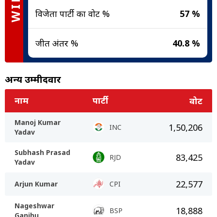
विजेता पार्टी का वोट %
57 %
जीत अंतर %
40.8 %
अन्य उम्मीदवार
नाम
पार्टी
वोट
Manoj Kumar
1,50,206
INC
Yadav
Subhash Prasad
83,425
RJD
Yadav
22,577
Arjun Kumar
CPI
Nageshwar
18,888
BSP
Ganjhu