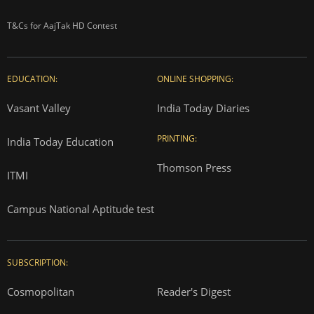
T&Cs for AajTak HD Contest
EDUCATION:
ONLINE SHOPPING:
Vasant Valley
India Today Diaries
PRINTING:
India Today Education
Thomson Press
ITMI
Campus National Aptitude test
SUBSCRIPTION:
Cosmopolitan
Reader's Digest