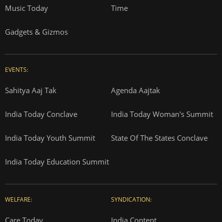
Music Today
Time
Gadgets & Gizmos
EVENTS:
Sahitya Aaj Tak
Agenda Aajtak
India Today Conclave
India Today Woman's Summit
India Today Youth Summit
State Of The States Conclave
India Today Education Summit
WELFARE:
SYNDICATION:
Care Today
India Content