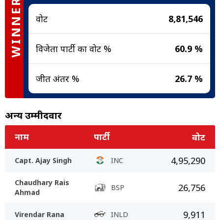
WINNER
वोट
8,81,546
विजेता पार्टी का वोट %
60.9 %
जीत अंतर %
26.7 %
अन्य उम्मीदवार
नाम
पार्टी
वोट
4,95,290
Capt. Ajay Singh
INC
Chaudhary Rais
26,756
BSP
Ahmad
9,911
Virendar Rana
INLD