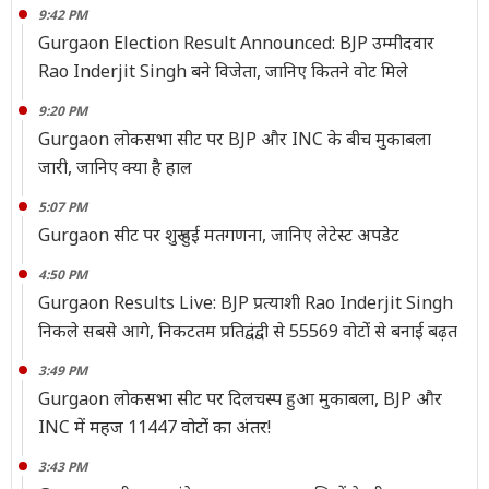
9:42 PM
Gurgaon Election Result Announced: BJP उम्मीदवार
Rao Inderjit Singh बने विजेता, जानिए कितने वोट मिले
9:20 PM
Gurgaon लोकसभा सीट पर BJP और INC के बीच मुकाबला
जारी, जानिए क्या है हाल
5:07 PM
Gurgaon सीट पर शुरू हुई मतगणना, जानिए लेटेस्ट अपडेट
4:50 PM
Gurgaon Results Live: BJP प्रत्याशी Rao Inderjit Singh
निकले सबसे आगे, निकटतम प्रतिद्वंद्वी से 55569 वोटोंं से बनाई बढ़त
3:49 PM
Gurgaon लोकसभा सीट पर दिलचस्प हुआ मुकाबला, BJP और
INC में महज 11447 वोटोंं का अंतर!
3:43 PM