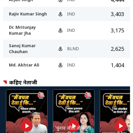
3,403
Rajiv Kumar Singh
IND
Dr. Mritunjay
3,175
IND
Kumar Jha
Sanoj Kumar
2,625
BLND
Chauhan
1,404
Md. Akhtar Ali
IND
कहिए नेताजी
'चुनाव जीती तो बनूंगी