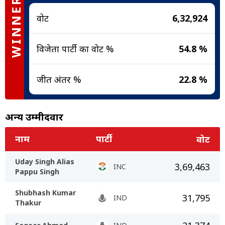
WINNER
वोट
6,32,924
विजेता पार्टी का वोट %
54.8 %
जीत अंतर %
22.8 %
अन्य उम्मीदवार
नाम
पार्टी
वोट
Uday Singh Alias
3,69,463
INC
Pappu Singh
Shubhash Kumar
31,795
IND
Thakur