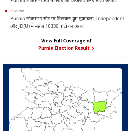
Purnia लोकसभा क्षेत्र में गजब की टक्कर! जानिए ताजा अपडेट
5:36 PM
Purnia लोकसभा सीट पर दिलचस्प हुआ मुकाबला, Independent
और JD(U) में महज 10330 वोटोंं का अंतर!
View Full Coverage of
Purnia Election Result