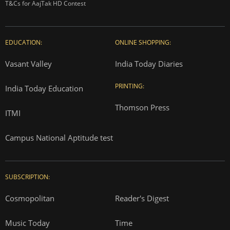
T&Cs for AajTak HD Contest
EDUCATION:
ONLINE SHOPPING:
Vasant Valley
India Today Diaries
PRINTING:
India Today Education
Thomson Press
ITMI
Campus National Aptitude test
SUBSCRIPTION:
Cosmopolitan
Reader's Digest
Music Today
Time