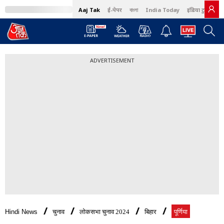
Aaj Tak
ई-पेपर
বাংলা
India Today
इंडिया टुडे हिंदी
ADVERTISEMENT
Hindi News
चुनाव
लोकसभा चुनाव 2024
बिहार
पूर्णिया