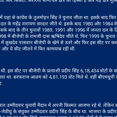
और सिकटी. अररिया सीमांचल क्षेत्र का हिस्सा है और यह क्षेत्र मुस
 यहां से कांग्रेस के तुलमोहन सिंह ने चुनाव जीता था. इसके बाद फि
ोक दल के महेंद्र नारायण सरदार जीते थे. इसके बाद 1980 और 1984 के 
ी. इसके बाद के तीन चुनावों 1989, 1991 और 1996 में जनता दल के 
998 में बीजेपी के रामजी दास ऋषिदेव जीते थे. फिर 1999 के चुनाव म
में सुखदेव पासवान बीजेपी के खेमे से उतरे और फिर इस सीट पर कब
ारा और ये सीट जीतने में फिर कामयाब रही थी.
. इस सीट पर बीजेपी के प्रत्याशी प्रदीप सिंह 6,18,434 वोटों के
ाया था. सरफराज आलम को 4,81,193 वोट मिले थे. वहीं बीएमयूपी 
ए.
ात उम्मीदवार चुनावी मैदान में अपनी किस्मत आजमा रहे थे. लेकिन 
यू के संयुक्त उम्मीदवार प्रदीप सिंह के बीच था. भाजपा के प्रदीप