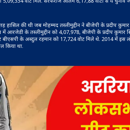
5,09,334 वोट मिले. सरफराज आलम 6,17,88 वोटों से ये चुनाव ज
हासिल की थी जब मोहम्मद तस्लीमुद्दीन ने बीजेपी के प्रदीप कुमार
व में आरजेडी के तस्लीमुद्दीन को 4,07,978, बीजेपी के प्रदीप कुमार स
 बीएसपी के अब्दुल रहमान को 17,724 वोट मिले थे. 2014 में इस
ाल किया था.