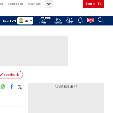
ak
Sports Tak
KisanTak
Sign In
IN
EDITION
Feedback
ADVERTISEMENT