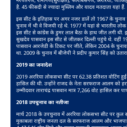
नरपतगंज, रानीगंज(सुरक्षित), फारबिसगंज, अररिया, जोकिहाट 
है. 45 फीसदी से ज्यादा मुस्लिम और यादव मतदाता यहां हैं.
इस सीट के इतिहास पर अगर नजर डालें तो 1967 के चुनाव में
चुनाव में भी वे विजयी रहे थे. 1977 में यहां से भारतीय ल
इस सीट से कांग्रेस के डुमर लाल बैठा के हाथ जीत लगी थ
सुखदेव पासवान इस सीट से जीतकर दिल्ली पहुंचे थे. वहीं 1
पासवान आरजेडी के टिकट पर जीते, लेकिन 2004 के चुनाव 
था. 2009 के चुनाव में बीजेपी ने प्रदीप कुमार सिंह को उत
2019 का जनादेश
2019 अररिया लोकसभा सीट पर 62.38 प्रतिशत वोटिंग हुई थी
हासिल की थी. उन्होंने राजद के नेता सरफराज आलम को हर
उम्मीदवार ताराचंद्र पासवान मात्र 7,266 वोट हासिल कर पा
2018 उपचुनाव का नतीजा
मार्च 2018 के उपचुनाव में अररिया लोकसभा सीट पर कुल स
मुकाबला राष्ट्रीय जनता दल के सरफराज आलम और भाजपा-जेडी