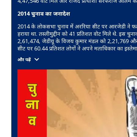
4,47,546 वोट मिले और राजद प्रत्याशी सरफराज आलम को 
2014 चुनाव का जनादेश
2014 के लोकसभा चुनाव में अररिया सीट पर आरजेडी ने फतह 
हराया था. तस्लीमुद्दीन को 41 प्रतिशत वोट मिले थे. इस चुना
2,61,474, जेडीयू के विजय कुमार मंडल को 2,21,769 और
सीट पर 60.44 प्रतिशत लोगों ने अपने मताधिकार का इस्तेम
और पढ़ें