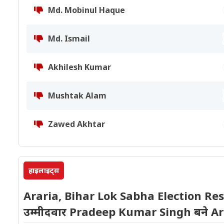
Md. Mobinul Haque
Md. Ismail
Akhilesh Kumar
Mushtak Alam
Zawed Akhtar
हाइलाइट्स
Araria, Bihar Lok Sabha Election Res
उम्मीदवार Pradeep Kumar Singh बने Ar