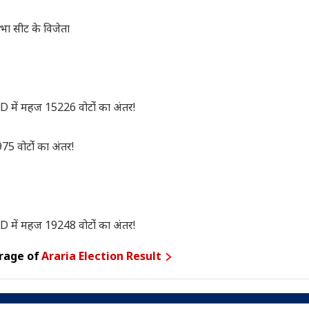
 सीट के विजेता
में महज 15226 वोटोंं का अंतर!
75 वोटोंं का अंतर!
में महज 19248 वोटोंं का अंतर!
rage of
Araria Election Result