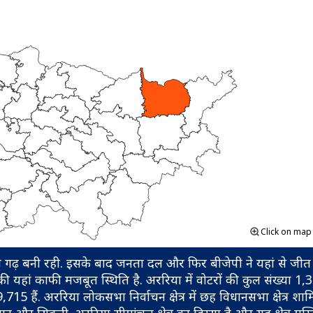
Click on ma
 का गढ़ बनी रही. इसके बाद जनता दल और फिर बीजेपी ने यहां से जी
 यहां काफी मजबूत स्थिति है. अररिया में वोटरों की कुल संख्या 1
 हैं. अररिया लोकसभा निर्वाचन क्षेत्र में छह विधानसभा क्षेत्र शामि