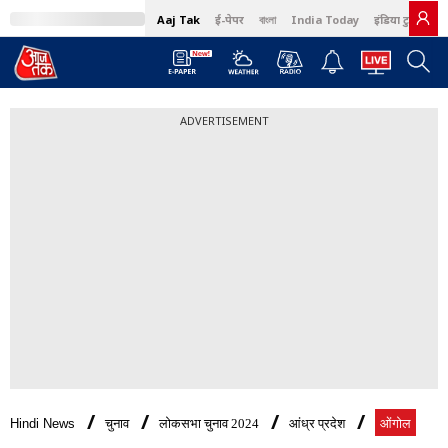
Aaj Tak
ई-पेपर
বাংলা
India Today
इंडिया टुडे हिंदी
ADVERTISEMENT
Hindi News
चुनाव
लोकसभा चुनाव 2024
आंध्र प्रदेश
ओंगोल