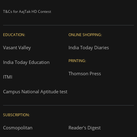
T&Cs for AajTak HD Contest
EDUCATION:
ONLINE SHOPPING:
Vasant Valley
India Today Diaries
PRINTING:
India Today Education
Thomson Press
ITMI
Campus National Aptitude test
SUBSCRIPTION:
Cosmopolitan
Reader's Digest