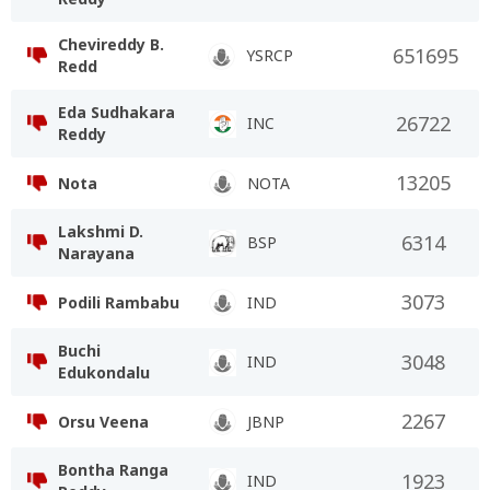
Chevireddy B.
651695
YSRCP
Redd
Eda Sudhakara
26722
INC
Reddy
13205
Nota
NOTA
Lakshmi D.
6314
BSP
Narayana
3073
Podili Rambabu
IND
Buchi
3048
IND
Edukondalu
2267
Orsu Veena
JBNP
Bontha Ranga
1923
IND