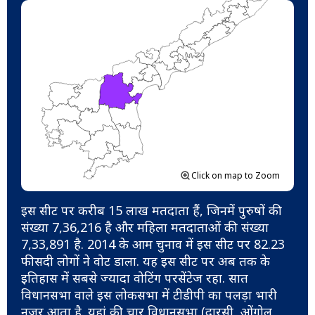
Click on map to Zoom
इस सीट पर करीब 15 लाख मतदाता हैं, जिनमें पुरुषों की
संख्या 7,36,216 है और महिला मतदाताओं की संख्या
7,33,891 है. 2014 के आम चुनाव में इस सीट पर 82.23
फीसदी लोगों ने वोट डाला. यह इस सीट पर अब तक के
इतिहास में सबसे ज्यादा वोटिंग परसेंटेज रहा. सात
विधानसभा वाले इस लोकसभा में टीडीपी का पलड़ा भारी
नजर आता है. यहां की चार विधानसभा (दारसी, ओंगोल,