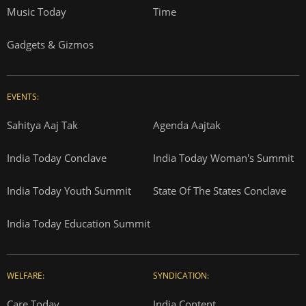
Music Today
Time
Gadgets & Gizmos
EVENTS:
Sahitya Aaj Tak
Agenda Aajtak
India Today Conclave
India Today Woman's Summit
India Today Youth Summit
State Of The States Conclave
India Today Education Summit
WELFARE:
SYNDICATION:
Care Today
India Content