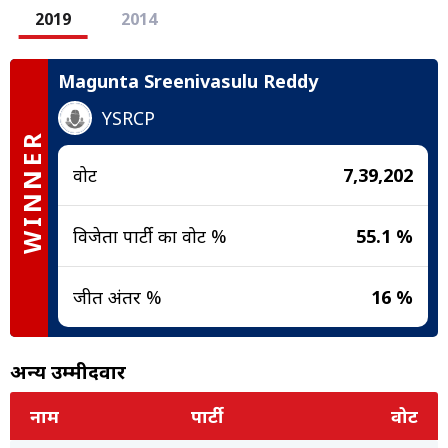
2019
2014
Magunta Sreenivasulu Reddy
YSRCP
WINNER
वोट
7,39,202
विजेता पार्टी का वोट %
55.1 %
जीत अंतर %
16 %
अन्य उम्मीदवार
नाम
पार्टी
वोट