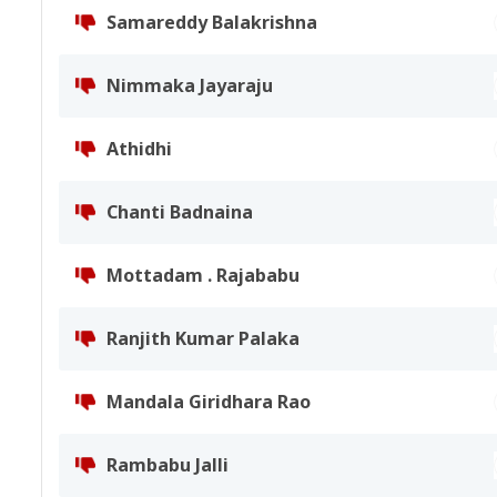
Samareddy Balakrishna
Nimmaka Jayaraju
Athidhi
Chanti Badnaina
Mottadam . Rajababu
Ranjith Kumar Palaka
Mandala Giridhara Rao
Rambabu Jalli