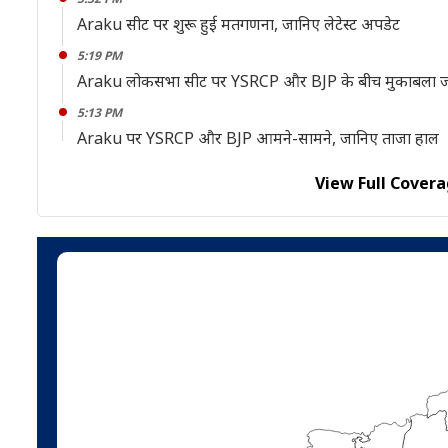
Araku सीट पर शुरू हुई मतगणना, जानिए लेटेस्ट अपडेट
5:19 PM
Araku लोकसभा सीट पर YSRCP और BJP के बीच मुकाबला जारी
5:13 PM
Araku पर YSRCP और BJP आमने-सामने, जानिए ताजा हाल
View Full Covera