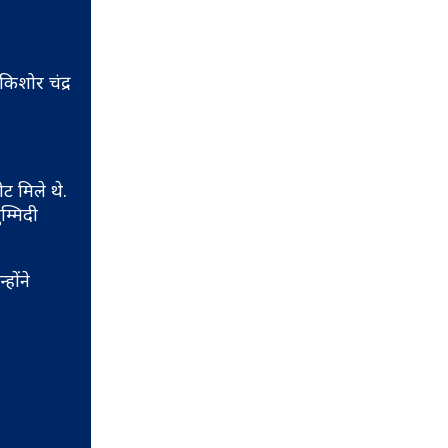
िशोर चंद्र
.
ट मिले थे.
म्मिदी
होंने