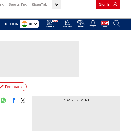
ak
Sports Tak
KisanTak
Sign In
IN
EDITION
Feedback
ADVERTISEMENT