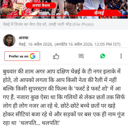
चेन्नई में विजय का मेगा रोड शो, उमड़ी भारी भीड़ (File Photo)
अनघा
चेन्नई,
16 अप्रैल 2026,
(अपडेटेड 16 अप्रैल 2026, 12:05 PM IST)
Prefer us on
बुधवार की शाम अगर आप दक्षिण चेन्नई के टी नगर इलाके में
होते, तो आपको लगता कि आप किसी नेता की रैली में नहीं
बल्कि किसी सुपरस्टार की फिल्म के 'फर्स्ट डे फर्स्ट शो' में आ
गए हैं. नजारा कुछ ऐसा था कि गलियों से लेकर छतों तक सिर्फ
लोग ही लोग नजर आ रहे थे. छोटे-छोटे बच्चे छतों पर खड़े
होकर सीटियां बजा रहे थे और सड़कों पर बस एक ही नाम गूंज
रहा था 'थलपति... थलपति!'