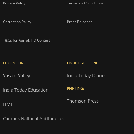
Privacy Policy
Terms and Conditions
Correction Policy
Press Releases
T&Cs for AajTak HD Contest
EDUCATION:
ONLINE SHOPPING:
Vasant Valley
India Today Diaries
PRINTING:
India Today Education
Thomson Press
ITMI
Campus National Aptitude test