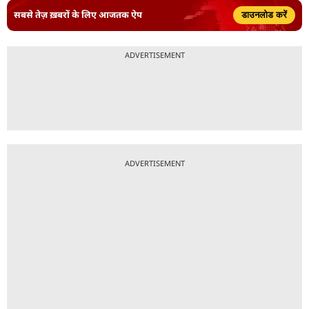
सबसे तेज़ ख़बरों के लिए आजतक ऐप
डाउनलोड करें
ADVERTISEMENT
ADVERTISEMENT