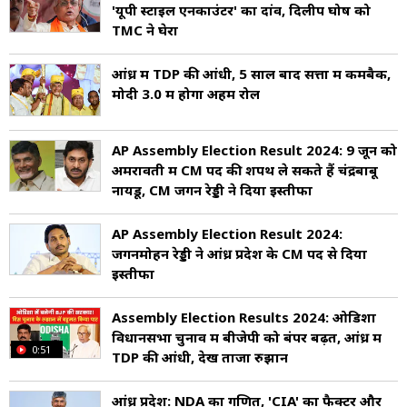
'यूपी स्टाइल एनकाउंटर' का दांव, दिलीप घोष को
TMC ने घेरा
आंध्र में TDP की आंधी, 5 साल बाद सत्ता में कमबैक,
मोदी 3.0 में होगा अहम रोल
AP Assembly Election Result 2024: 9 जून को
अमरावती में CM पद की शपथ ले सकते हैं चंद्रबाबू
नायडू, CM जगन रेड्डी ने दिया इस्तीफा
AP Assembly Election Result 2024:
जगनमोहन रेड्डी ने आंध्र प्रदेश के CM पद से दिया
इस्तीफा
Assembly Election Results 2024: ओडिशा
विधानसभा चुनाव में बीजेपी को बंपर बढ़त, आंध्र में
0:51
TDP की आंधी, देखें ताजा रुझान
आंध्र प्रदेश: NDA का गणित, 'CIA' का फैक्टर और