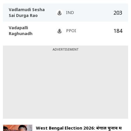
Vadlamudi Sesha
203
IND
Sai Durga Rao
Vadapalli
184
PPOI
Raghunadh
ADVERTISEMENT
West Bengal Election 2026: बंगाल चुनाव में