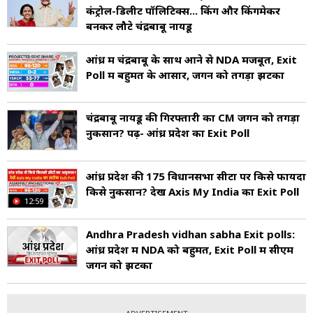
कंट्रोल-डिलीट पॉलिटिक्स... किंग और किंगमेकर
बनकर लौटे चंद्रबाबू नायडू
आंध्र में चंद्रबाबू के साथ आने से NDA मजबूत, Exit
Poll में बहुमत के आसार, जगन को तगड़ा झटका
चंद्रबाबू नायडू की गिरफ्तारी का CM जगन को तगड़ा
नुकसान? पढ़ें- आंध्र प्रदेश का Exit Poll
आंध्र प्रदेश की 175 विधानसभा सीटों पर क‍िसे फायदा
क‍िसे नुकसान? देखें Axis My India का Exit Poll
12:59
Andhra Pradesh vidhan sabha Exit polls:
आंध्र प्रदेश में NDA को बहुमत, Exit Poll में सीएम
जगन को झटका