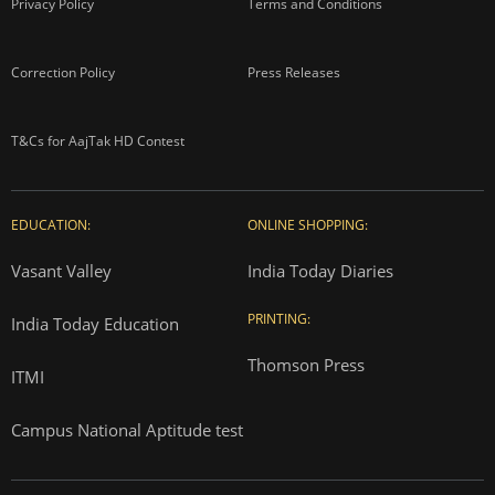
Privacy Policy
Terms and Conditions
Correction Policy
Press Releases
T&Cs for AajTak HD Contest
EDUCATION:
ONLINE SHOPPING:
Vasant Valley
India Today Diaries
PRINTING:
India Today Education
Thomson Press
ITMI
Campus National Aptitude test