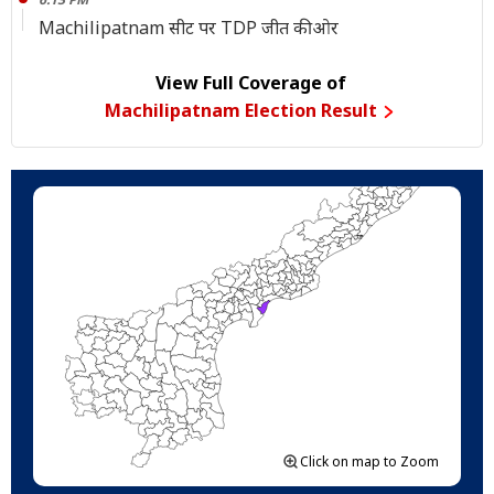
Machilipatnam सीट पर TDP जीत की ओर
View Full Coverage of
Machilipatnam Election Result
Click on map to Zoom