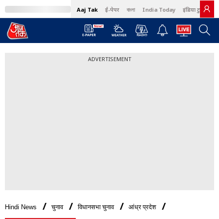
Aaj Tak
ई-पेपर
বাংলা
India Today
इंडिया टुडे हिंदी
ADVERTISEMENT
Hindi News
चुनाव
विधानसभा चुनाव
आंध्र प्रदेश