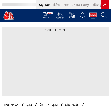
Aaj Tak
ई-पेपर
বাংলা
India Today
इंडिया टुडे हिंदी
ADVERTISEMENT
Hindi News
चुनाव
विधानसभा चुनाव
आंध्र प्रदेश