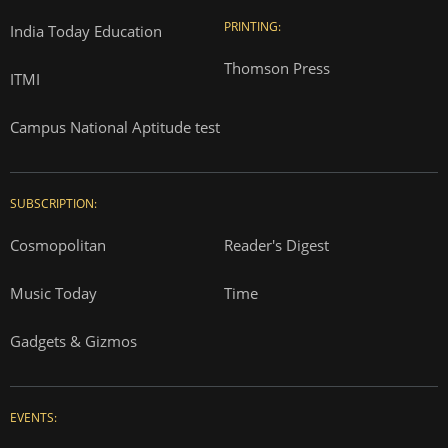
PRINTING:
India Today Education
Thomson Press
ITMI
Campus National Aptitude test
SUBSCRIPTION:
Cosmopolitan
Reader's Digest
Music Today
Time
Gadgets & Gizmos
EVENTS: