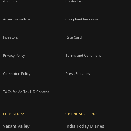
About us
Contact us
Advertise with us
Complaint Redressal
Investors
Rate Card
Privacy Policy
Terms and Conditions
Correction Policy
Press Releases
T&Cs for AajTak HD Contest
EDUCATION:
ONLINE SHOPPING:
Vasant Valley
India Today Diaries