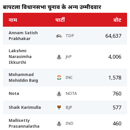
बापटला विधानसभा चुनाव के अन्य उम्मीदवार
नाम
पार्टी
वोट
Annam Satish
64,637
TDP
Prabhakar
Lakshmi
4,006
Narasimha
JnP
Ikkurthi
Mohammad
1,578
INC
Mohiddin Baig
760
Nota
NOTA
577
Shaik Karimulla
BJP
Mallisetty
460
IND
Prasannalatha