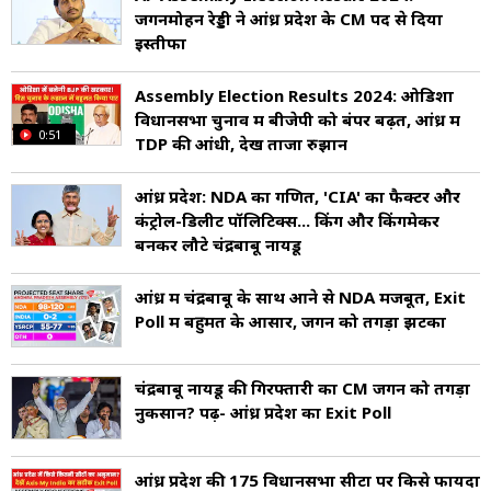
जगनमोहन रेड्डी ने आंध्र प्रदेश के CM पद से दिया
इस्तीफा
Assembly Election Results 2024: ओडिशा
विधानसभा चुनाव में बीजेपी को बंपर बढ़त, आंध्र में
0:51
TDP की आंधी, देखें ताजा रुझान
आंध्र प्रदेश: NDA का गणित, 'CIA' का फैक्टर और
कंट्रोल-डिलीट पॉलिटिक्स... किंग और किंगमेकर
बनकर लौटे चंद्रबाबू नायडू
आंध्र में चंद्रबाबू के साथ आने से NDA मजबूत, Exit
Poll में बहुमत के आसार, जगन को तगड़ा झटका
चंद्रबाबू नायडू की गिरफ्तारी का CM जगन को तगड़ा
नुकसान? पढ़ें- आंध्र प्रदेश का Exit Poll
आंध्र प्रदेश की 175 विधानसभा सीटों पर क‍िसे फायदा