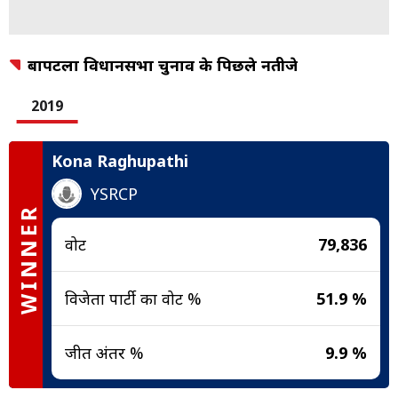
बापटला विधानसभा चुनाव के पिछले नतीजे
2019
Kona Raghupathi
YSRCP
WINNER
वोट
79,836
विजेता पार्टी का वोट %
51.9 %
जीत अंतर %
9.9 %