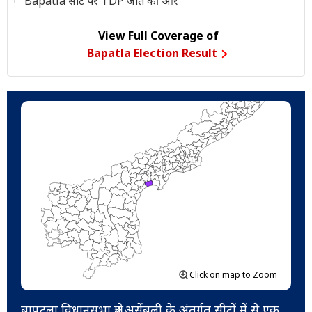
Bapatla सीट पर TDP जीत की ओर
View Full Coverage of
Bapatla Election Result
Click on map to Zoom
बापटला विधानसभा क्षेत्र असेंबली के अंतर्गत सीटों में से एक