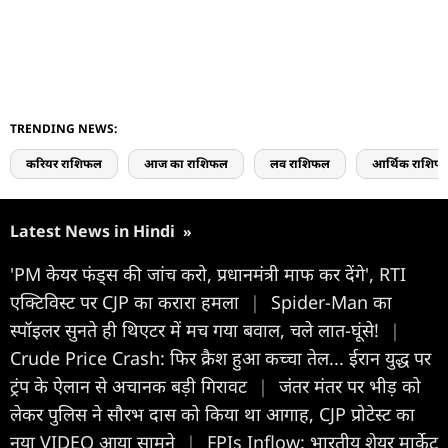
TRENDING NEWS:
करियर राशिफल
आज का राशिफल
लव राशिफल
आर्थिक राशिफ
Latest News in Hindi
»
'PM केयर फंड्स की जांच करो, प्रधानमंत्री माफ कर देंगे', RTI
एक्टिविस्ट पर CJP का करारा हमला
|
Spider-Man का
स्पॉइलर सुनते ही थिएटर में मच गया बवाल, चले लात-घूंसे!
|
Crude Price Crash: फिर क्रैश हुआ कच्चा तेल... ईरान युद्ध पर
ट्रंप के ऐलान से अचानक बड़ी गिरावट
|
जंतर मंतर पर भीड़ को
लेकर पुलिस ने सौरभ दास को किया था आगाह, CJP प्रोटेस्ट का
नया VIDEO आया सामने
|
FPIs Inflow: भारतीय शेयर मार्केट