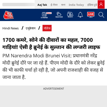
Aaj Tak
ई-पेपर
বাংলা
India Today
इंडिया टुडे हिंदी
MumbaiTak
BT Bazaar
Cosmopolitan
Harper's Bazaar
Northeast
Bri
Hindi News
एजुकेशन
नॉलेज
1700 कमरे, सोने की दीवारों का महल, 7000
गाड़ियां! ऐसी है ब्रुनेई के सुल्तान की लग्जरी लाइफ
PM Narendra Modi Brunei Visit: प्रधानमंत्री नरेंद्र
मोदी ब्रुनेई दौरे पर जा रहे हैं. पीएम मोदी के दौरे को लेकर ब्रुनेई
की भी काफी चर्चा हो रही है, जो अपनी राजशाही की वजह से
जाना जाता है.
ADVERTISEMENT