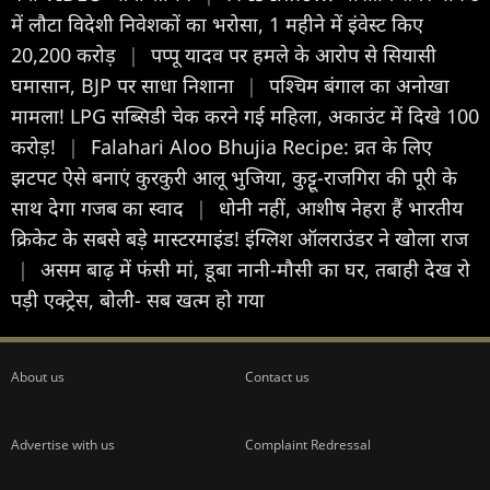
में लौटा विदेशी निवेशकों का भरोसा, 1 महीने में इंवेस्ट किए
20,200 करोड़
|
पप्पू यादव पर हमले के आरोप से सियासी
घमासान, BJP पर साधा निशाना
|
पश्चिम बंगाल का अनोखा
मामला! LPG सब्सिडी चेक करने गई महिला, अकाउंट में दिखे 100
करोड़!
|
Falahari Aloo Bhujia Recipe: व्रत के लिए
झटपट ऐसे बनाएं कुरकुरी आलू भुजिया, कुट्टू-राजगिरा की पूरी के
साथ देगा गजब का स्वाद
|
धोनी नहीं, आशीष नेहरा हैं भारतीय
क्रिकेट के सबसे बड़े मास्टरमाइंड! इंग्लिश ऑलराउंडर ने खोला राज
|
असम बाढ़ में फंसी मां, डूबा नानी-मौसी का घर, तबाही देख रो
पड़ी एक्ट्रेस, बोली- सब खत्म हो गया
About us
Contact us
Advertise with us
Complaint Redressal