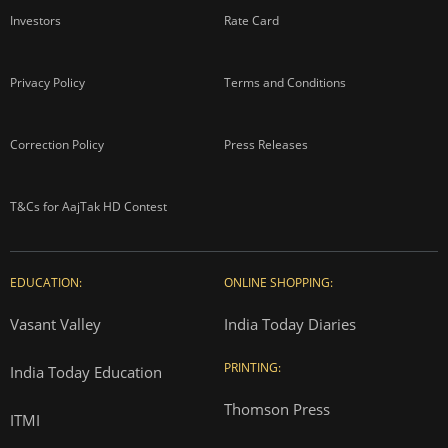
Investors
Rate Card
Privacy Policy
Terms and Conditions
Correction Policy
Press Releases
T&Cs for AajTak HD Contest
EDUCATION:
ONLINE SHOPPING:
Vasant Valley
India Today Diaries
PRINTING:
India Today Education
Thomson Press
ITMI