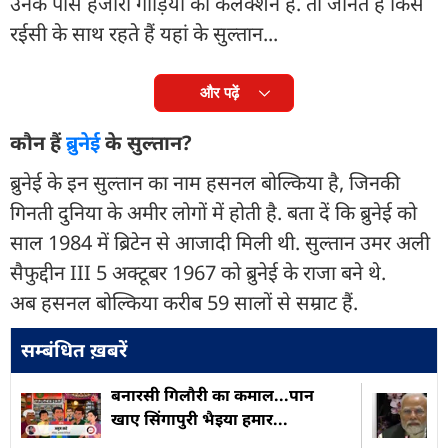
उनके पास हजारों गाड़ियों का कलेक्शन है. तो जानते हैं किस
रईसी के साथ रहते हैं यहां के सुल्तान...
और पढ़ें
कौन हैं
ब्रुनेई
के सुल्तान?
ब्रुनेई के इन सुल्तान का नाम हसनल बोल्किया है, जिनकी
गिनती दुनिया के अमीर लोगों में होती है. बता दें कि ब्रुनेई को
साल 1984 में ब्रिटेन से आजादी मिली थी. सुल्तान उमर अली
सैफुद्दीन III 5 अक्टूबर 1967 को ब्रुनेई के राजा बने थे.
अब हसनल बोल्किया करीब 59 सालों से सम्राट हैं.
सम्बंधित ख़बरें
बनारसी गिलौरी का कमाल...पान
खाए सिंगापुरी भैइया हमार...