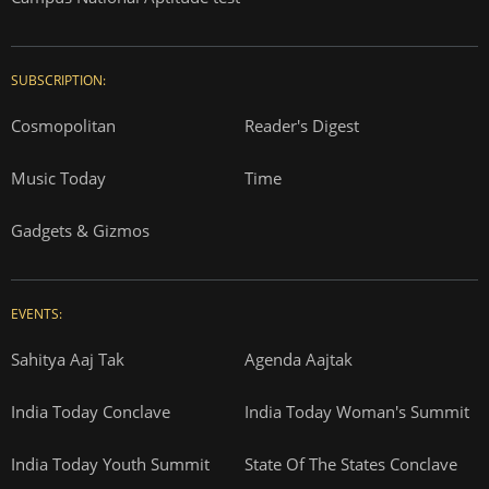
SUBSCRIPTION:
Cosmopolitan
Reader's Digest
Music Today
Time
Gadgets & Gizmos
EVENTS:
Sahitya Aaj Tak
Agenda Aajtak
India Today Conclave
India Today Woman's Summit
India Today Youth Summit
State Of The States Conclave