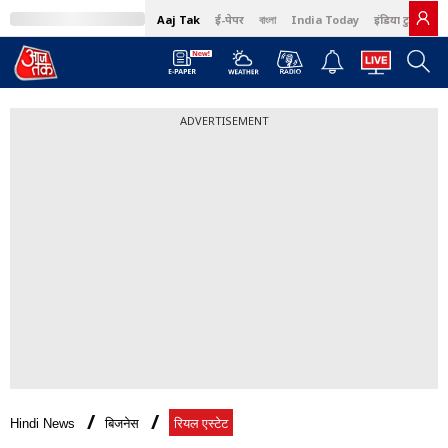
Aaj Tak
ई-पेपर
বাংলা
India Today
इंडिया टुडे हिंदी
ADVERTISEMENT
Hindi News
बिजनेस
रियल एस्टेट