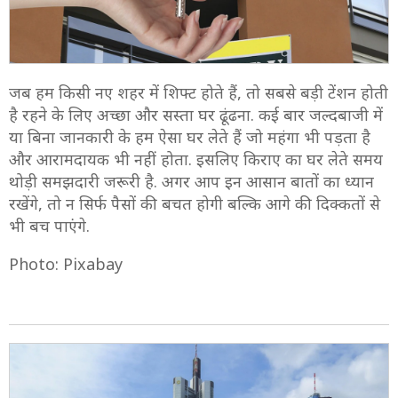
जब हम किसी नए शहर में शिफ्ट होते हैं, तो सबसे बड़ी टेंशन होती
है रहने के लिए अच्छा और सस्ता घर ढूंढना. कई बार जल्दबाजी में
या बिना जानकारी के हम ऐसा घर लेते हैं जो महंगा भी पड़ता है
और आरामदायक भी नहीं होता. इसलिए किराए का घर लेते समय
थोड़ी समझदारी जरूरी है. अगर आप इन आसान बातों का ध्यान
रखेंगे, तो न सिर्फ पैसों की बचत होगी बल्कि आगे की दिक्कतों से
भी बच पाएंगे.
Photo: Pixabay