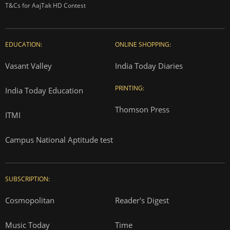
T&Cs for AajTak HD Contest
EDUCATION:
ONLINE SHOPPING:
Vasant Valley
India Today Diaries
PRINTING:
India Today Education
Thomson Press
ITMI
Campus National Aptitude test
SUBSCRIPTION:
Cosmopolitan
Reader's Digest
Music Today
Time