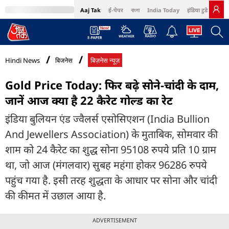
Aaj Tak
ई-पेपर
বাংলা
India Today
इंडिया टुडे हिंदी
MumbaiTak
BT Bazaar
Cosmopolitan
Harper's Bazaar
Northeast
Bri
Hindi News
बिजनेस
बिज़नेस न्यूज़
Gold Price Today: फिर बढ़े सोने-चांदी के दाम,
जानें आज क्या है 22 कैरेट गोल्ड का रेट
इंडिया बुलियन एंड ज्वैलर्स एसोसिएशन (India Bullion
And Jewellers Association) के मुताबिक, सोमवार की
शाम को 24 कैरेट का शुद्ध सोना 95108 रुपये प्रति 10 ग्राम
था, जो आज (मंगलवार) सुबह महंगा होकर 96286 रुपये
पहुंच गया है. इसी तरह शुद्धता के आधार पर सोना और चांदी
की कीमत में उछाल आया है.
ADVERTISEMENT