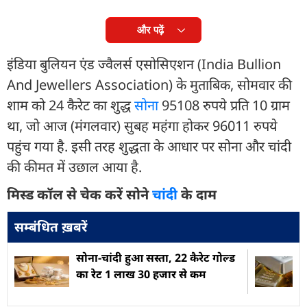
और पढ़ें
इंडिया बुलियन एंड ज्वैलर्स एसोसिएशन (India Bullion
And Jewellers Association) के मुताबिक, सोमवार की
शाम को 24 कैरेट का शुद्ध
सोना
95108 रुपये प्रति 10 ग्राम
था, जो आज (मंगलवार) सुबह महंगा होकर 96011 रुपये
पहुंच गया है. इसी तरह शुद्धता के आधार पर सोना और चांदी
की कीमत में उछाल आया है.
मिस्ड कॉल से चेक करें सोने
चांदी
के दाम
सम्बंधित ख़बरें
सोना-चांदी हुआ सस्ता, 22 कैरेट गोल्ड
का रेट 1 लाख 30 हजार से कम