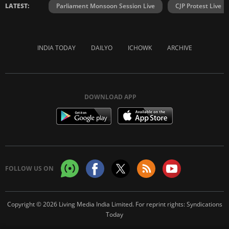
LATEST:
Parliament Monsoon Session Live
CJP Protest Live
INDIA TODAY
DAILYO
ICHOWK
ARCHIVE
DOWNLOAD APP
FOLLOW US ON
Copyright © 2026 Living Media India Limited. For reprint rights:
Syndications
Today