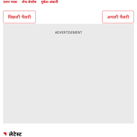
एलन मस्क
जेफ बेजोस
मुकेश अंबानी
पिछली गैलरी
अगली गैलरी
ADVERTISEMENT
लेटेस्ट