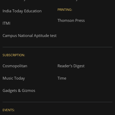
PRINTING:
India Today Education
Thomson Press
ITMI
Campus National Aptitude test
SUBSCRIPTION:
Cosmopolitan
Reader's Digest
Music Today
Time
Gadgets & Gizmos
EVENTS: