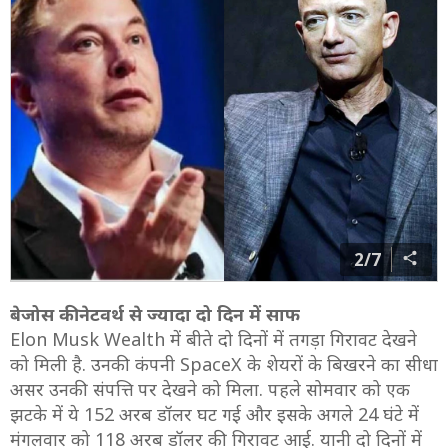
2/7
बेजोस की नेटवर्थ से ज्यादा दो दिन में साफ
Elon Musk Wealth में बीते दो दिनों में तगड़ा गिरावट देखने
को मिली है. उनकी कंपनी SpaceX के शेयरों के बिखरने का सीधा
असर उनकी संपत्ति पर देखने को मिला. पहले सोमवार को एक
झटके में ये 152 अरब डॉलर घट गई और इसके अगले 24 घंटे में
मंगलवार को 118 अरब डॉलर की गिरावट आई. यानी दो दिनों में