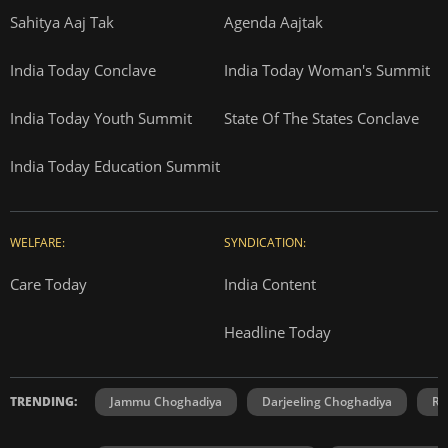
Sahitya Aaj Tak
Agenda Aajtak
India Today Conclave
India Today Woman's Summit
India Today Youth Summit
State Of The States Conclave
India Today Education Summit
WELFARE:
SYNDICATION:
Care Today
India Content
Headline Today
TRENDING:
Jammu Choghadiya
Darjeeling Choghadiya
Ra