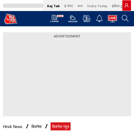
Aaj Tak
ई-पेपर
বাংলা
India Today
इंडिया टुडे हिंदी
ADVERTISEMENT
Hindi News
बिजनेस
बिज़नेस न्यूज़