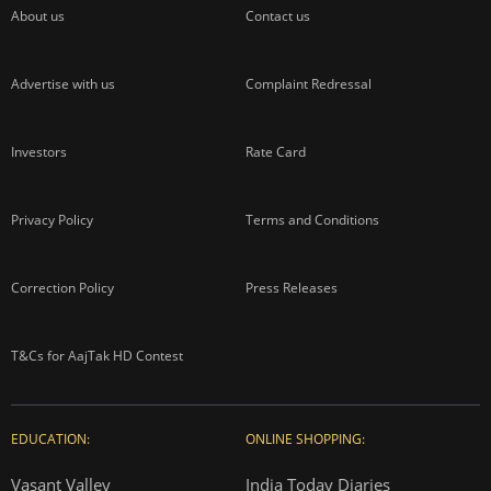
About us
Contact us
Advertise with us
Complaint Redressal
Investors
Rate Card
Privacy Policy
Terms and Conditions
Correction Policy
Press Releases
T&Cs for AajTak HD Contest
EDUCATION:
ONLINE SHOPPING:
Vasant Valley
India Today Diaries