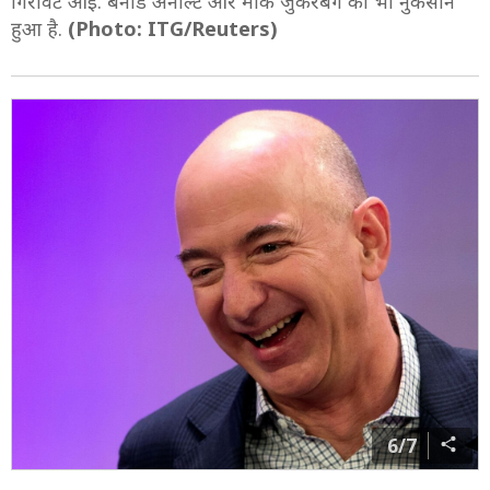
गिरावट आई. बर्नार्ड अर्नाल्ट और मार्क जुकरबर्ग को भी नुकसान
हुआ है.
(Photo: ITG/Reuters)
6/7