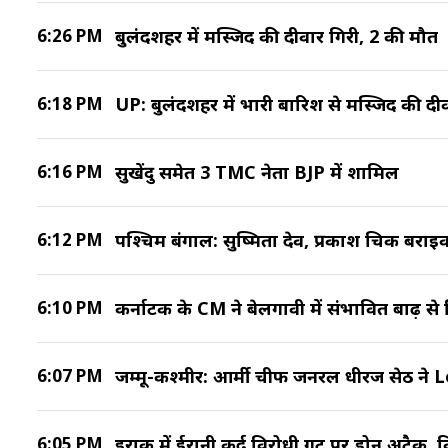
6:26 PM
बुलंदशहर में मस्जिद की दीवार गिरी, 2 की मौत
6:18 PM
UP: बुलंदशहर में भारी बारिश से मस्जिद की दी
6:16 PM
सुखेंदु समेत 3 TMC नेता BJP में शामिल
6:12 PM
पश्चिम बंगाल: सुष्मिता देव, प्रकाश चिक बराइ
6:10 PM
कर्नाटक के CM ने बेलगावी में संभावित बाढ़ स
6:07 PM
जम्मू-कश्मीर: आर्मी चीफ जनरल धीरज सेठ ने L
6:05 PM
इराक में ईरानी कुर्द विरोधी गुट पर ड्रोन अटैक