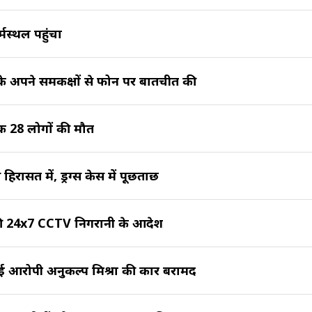
मस्थल पहुंचा
 के अपने समकक्षों से फोन पर बातचीत की
तक 28 लोगों की मौत
िरासत में, ड्रग्स केस में पूछताछ
ों की 24x7 CCTV निगरानी के आदेश
 गई आरोपी अनुकल्प मिश्रा की कार बरामद