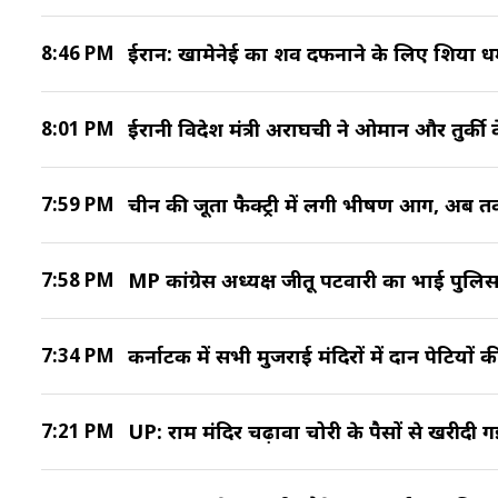
8:46 PM
ईरान: खामेनेई का शव दफनाने के लिए शिया धर्
8:01 PM
ईरानी विदेश मंत्री अराघची ने ओमान और तुर्की
7:59 PM
चीन की जूता फैक्ट्री में लगी भीषण आग, अब 
7:58 PM
MP कांग्रेस अध्यक्ष जीतू पटवारी का भाई पुलिस ह
7:34 PM
कर्नाटक में सभी मुजराई मंदिरों में दान पेटिय
7:21 PM
UP: राम मंदिर चढ़ावा चोरी के पैसों से खरीदी