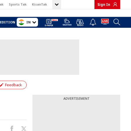
ak
Sports Tak
KisanTak
Sign In
IN
EDITION
Feedback
ADVERTISEMENT