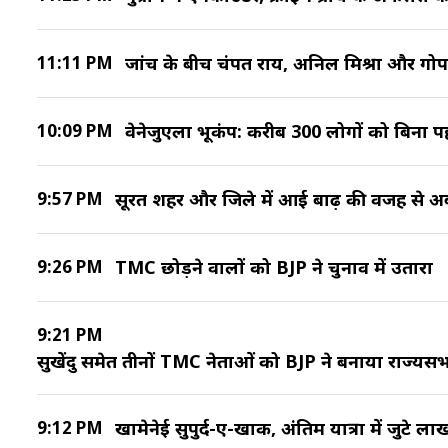
11:11 PM
जांच के बीच चंपत राय, अनिल मिश्रा और गो
10:09 PM
वेनेजुएला भूकंप: करीब 300 लोगों को बिना
9:57 PM
सूरत शहर और जिले में आई बाढ़ की वजह से 
9:26 PM
TMC छोड़ने वालों को BJP ने चुनाव में उतारा
9:21 PM
सुखेंदु समेत तीनों TMC नेताओं को BJP ने बनाया राज्यसभा
9:12 PM
खामेनेई सुपुर्द-ए-खाक, अंतिम यात्रा में जुटे लाख