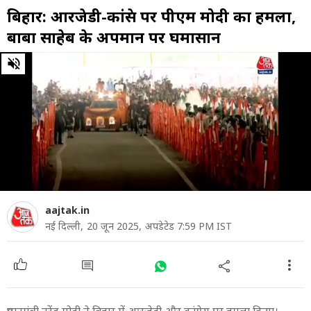
बिहार: आरजेडी-कांग्रेस पर पीएम मोदी का हमला,
बाबा साहेब के अपमान पर घमासान
0
of
6
minutes,
33
seconds
aajtak.in
नई दिल्ली,
20 जून 2025,
अपडेटेड 7:59 PM IST