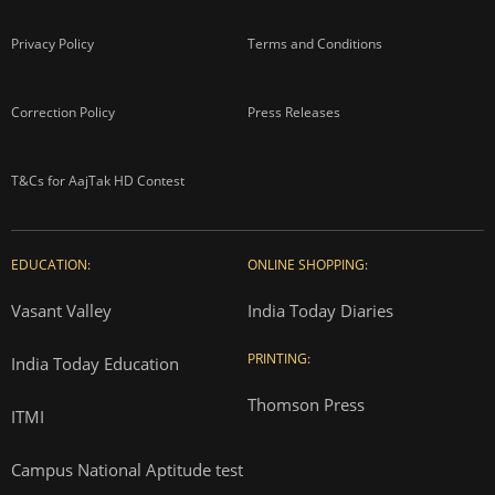
Privacy Policy
Terms and Conditions
Correction Policy
Press Releases
T&Cs for AajTak HD Contest
EDUCATION:
ONLINE SHOPPING:
Vasant Valley
India Today Diaries
PRINTING:
India Today Education
Thomson Press
ITMI
Campus National Aptitude test