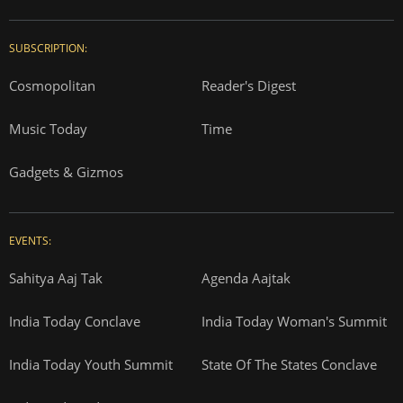
SUBSCRIPTION:
Cosmopolitan
Reader's Digest
Music Today
Time
Gadgets & Gizmos
EVENTS:
Sahitya Aaj Tak
Agenda Aajtak
India Today Conclave
India Today Woman's Summit
India Today Youth Summit
State Of The States Conclave