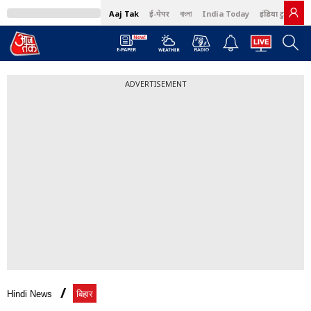
Aaj Tak
ई-पेपर
বাংলা
India Today
इंडिया टुडे हिंदी
ADVERTISEMENT
Hindi News
बिहार