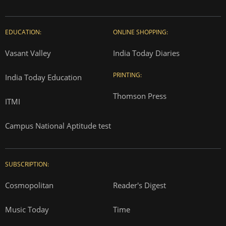
EDUCATION:
ONLINE SHOPPING:
Vasant Valley
India Today Diaries
PRINTING:
India Today Education
Thomson Press
ITMI
Campus National Aptitude test
SUBSCRIPTION:
Cosmopolitan
Reader's Digest
Music Today
Time