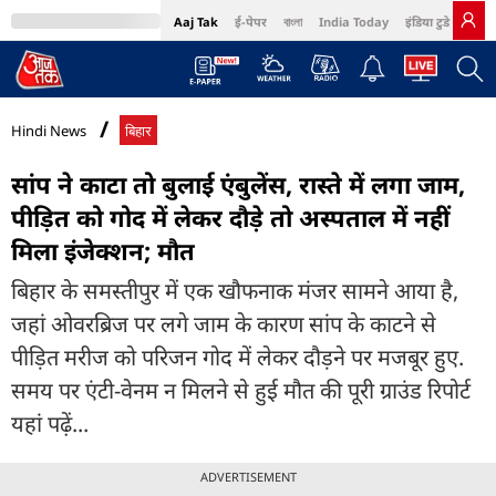
Aaj Tak
ई-पेपर
বাংলা
India Today
इंडिया टुडे हिंदी
MumbaiTak
BT Bazaar
Cosmopolitan
Harper's Bazaar
Northeast
Bri
Hindi News
बिहार
सांप ने काटा तो बुलाई एंबुलेंस, रास्ते में लगा जाम,
पीड़ित को गोद में लेकर दौड़े तो अस्पताल में नहीं
मिला इंजेक्शन; मौत
बिहार के समस्तीपुर में एक खौफनाक मंजर सामने आया है,
जहां ओवरब्रिज पर लगे जाम के कारण सांप के काटने से
पीड़ित मरीज को परिजन गोद में लेकर दौड़ने पर मजबूर हुए.
समय पर एंटी-वेनम न मिलने से हुई मौत की पूरी ग्राउंड रिपोर्ट
यहां पढ़ें...
ADVERTISEMENT