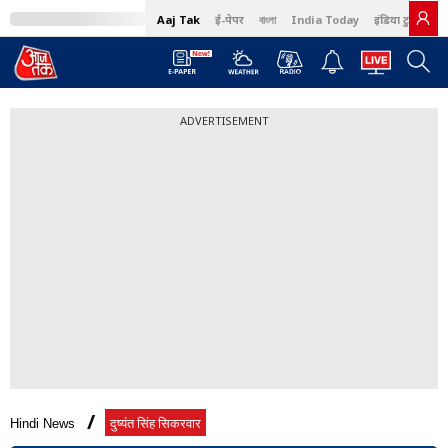
Aaj Tak
ई-पेपर
বাংলা
India Today
इंडिया टुडे हिंदी
ADVERTISEMENT
Hindi News
दुष्यंत सिंह सिकरवार