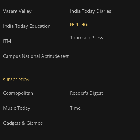
Vasant Valley
India Today Diaries
PRINTING:
India Today Education
Thomson Press
ITMI
Campus National Aptitude test
SUBSCRIPTION:
Cosmopolitan
Reader's Digest
Music Today
Time
Gadgets & Gizmos