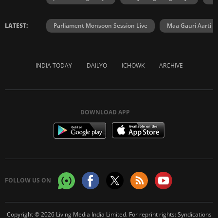
LATEST:
Parliament Monsoon Session Live
Maa Gauri Aarti
INDIA TODAY
DAILYO
ICHOWK
ARCHIVE
DOWNLOAD APP
FOLLOW US ON
Copyright © 2026 Living Media India Limited. For reprint rights:
Syndications