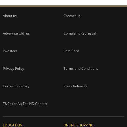
About us
Contact us
Advertise with us
Complaint Redressal
Investors
Rate Card
Privacy Policy
Terms and Conditions
Correction Policy
Press Releases
T&Cs for AajTak HD Contest
EDUCATION:
ONLINE SHOPPING: