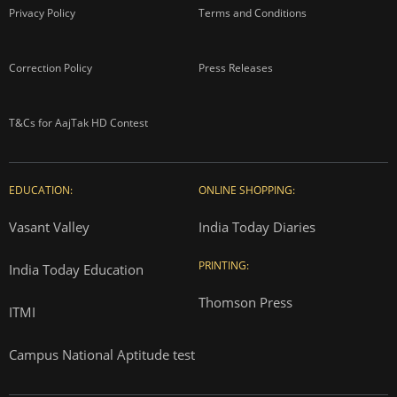
Privacy Policy
Terms and Conditions
Correction Policy
Press Releases
T&Cs for AajTak HD Contest
EDUCATION:
ONLINE SHOPPING:
Vasant Valley
India Today Diaries
PRINTING:
India Today Education
Thomson Press
ITMI
Campus National Aptitude test