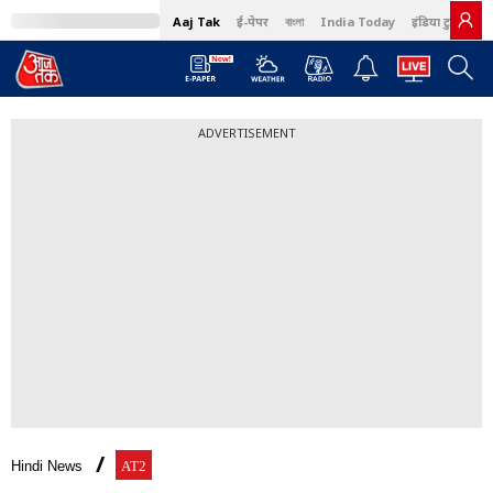
Aaj Tak
ई-पेपर
বাংলা
India Today
इंडिया टुडे हिंदी
ADVERTISEMENT
Hindi News
AT2