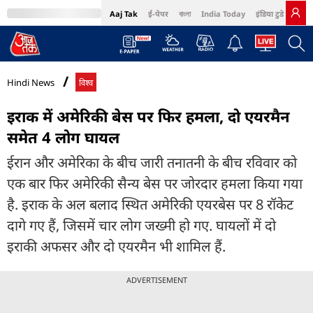
Aaj Tak
ई-पेपर
বাংলা
India Today
इंडिया टुडे हिंदी
MumbaiTak
BT Bazaar
Cosmopolitan
Harper's Bazaar
Northeast
Bri
Hindi News
विश्व
इराक में अमेरिकी बेस पर फिर हमला, दो एयरमैन
समेत 4 लोग घायल
ईरान और अमेरिका के बीच जारी तनातनी के बीच रविवार को
एक बार फिर अमेरिकी सैन्य बेस पर जोरदार हमला किया गया
है. इराक के अल बलाद स्थित अमेरिकी एयरबेस पर 8 रॉकेट
दागे गए हैं, जिसमें चार लोग जख्मी हो गए. घायलों में दो
इराकी अफसर और दो एयरमैन भी शामिल हैं.
ADVERTISEMENT