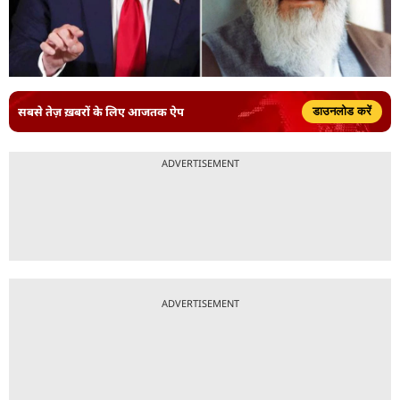
सबसे तेज़ ख़बरों के लिए आजतक ऐप
डाउनलोड करें
ADVERTISEMENT
ADVERTISEMENT