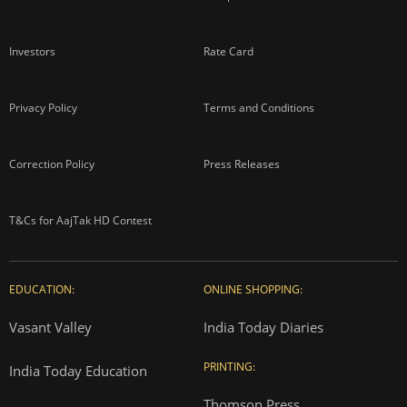
Investors
Rate Card
Privacy Policy
Terms and Conditions
Correction Policy
Press Releases
T&Cs for AajTak HD Contest
EDUCATION:
ONLINE SHOPPING:
Vasant Valley
India Today Diaries
PRINTING:
India Today Education
Thomson Press