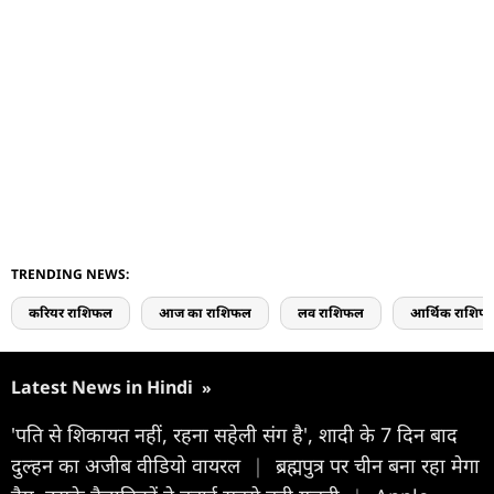
TRENDING NEWS:
करियर राशिफल
आज का राशिफल
लव राशिफल
आर्थिक राशिफ
Latest News in Hindi
»
'पति से शिकायत नहीं, रहना सहेली संग है', शादी के 7 दिन बाद
दुल्हन का अजीब वीडियो वायरल
|
ब्रह्मपुत्र पर चीन बना रहा मेगा