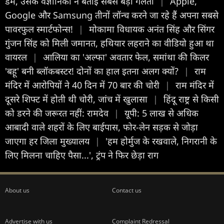
डैम, उसके वैज्ञानिकों ने बताई सबसे बड़ी गलती
|
Apple,
Google और Samsung तीनों लॉन्च करने जा रहे हैं अपना सबसे
पावरफुल स्मार्टफोन्स!
|
मोकामा विधायक अनंत सिंह और सिंगर
गुंजन सिंह को मिली जमानत, हथियार लहराने का वीडियो हुआ था
वायरल
|
आलिया का 'अल्फा' अवतार फेल, समांथा की किलर
'बहू' बनी ब्लॉकबस्टर! दोनों का हाल इतना अलग क्यों?
|
राम
मंदिर में आरोपियों ने 40 दिन में 70 बार की चोरी
|
राम मंदिर में
दूसरे शिफ्ट में होती थी चोरी, जांच में खुलासा
|
हिंदू राष्ट्र से किसी
को डरने की जरूरत नहीं: रामदेव
|
यूपी: 5 लाख से अधिक
आबादी वाले शहरों के लिए बाईपास, फोर-लेन सड़क से जोड़ा
जाएगा हर जिला मुख्यालय
|
'हम होर्मुज के रखवाले, निगरानी के
लिए मिलना चाहिए पैसा...', ट्रंप ने फिर छेड़ा राग
About us
Contact us
Advertise with us
Complaint Redressal