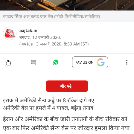
बगदाद स्थित अल बलाद एयर बेस (फोटो-विकीमीडिया/सांकेतिक)
aajtak.in
बगदाद,
12 जनवरी 2020,
(अपडेटेड 13 जनवरी 2020, 8:59 AM IST)
FAV US ON
और पढ़ें
इराक में अमेरिकी सैन्य अड्डे पर 8 रॉकेट दागे गए
अमेरिकी बेस पर हमले में 4 घायल, बढ़ेगा तनाव
ईरान और अमेरिका के बीच जारी तनातनी के बीच रविवार को
एक बार फिर अमेरिकी सैन्य बेस पर जोरदार हमला किया गया