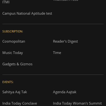
ITMI
Campus National Aptitude test
SUBSCRIPTION:
Cosmopolitan
Reader's Digest
Music Today
Time
Gadgets & Gizmos
EVENTS:
Sahitya Aaj Tak
Agenda Aajtak
India Today Conclave
India Today Woman's Summit