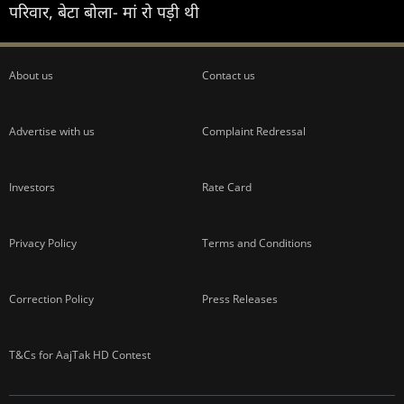
परिवार, बेटा बोला- मां रो पड़ी थी
About us
Contact us
Advertise with us
Complaint Redressal
Investors
Rate Card
Privacy Policy
Terms and Conditions
Correction Policy
Press Releases
T&Cs for AajTak HD Contest