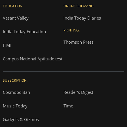
EDUCATION:
ONLINE SHOPPING:
Vasant Valley
India Today Diaries
PRINTING:
India Today Education
Thomson Press
ITMI
Campus National Aptitude test
SUBSCRIPTION:
Cosmopolitan
Reader's Digest
Music Today
Time
Gadgets & Gizmos