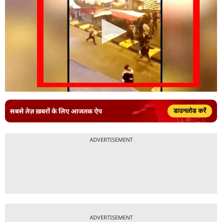
सबसे तेज़ ख़बरों के लिए आजतक ऐप
डाउनलोड करें
ADVERTISEMENT
ADVERTISEMENT