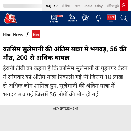
Aaj Tak
ई-पेपर
বাংলা
India Today
इंडिया टुडे हिंदी
MumbaiTak
BT Bazaar
Cosmopolitan
Harper's Bazaar
Northeast
Bri
Hindi News
विश्व
कासिम सुलेमानी की अंतिम यात्रा में भगदड़, 56 की
मौत, 200 से अधिक घायल
ईरानी टीवी का कहना है कि कासिम सुलेमानी के गृहनगर केरन
में सोमवार को अंतिम यात्रा निकाली गई थी जिसमें 10 लाख
से अधिक लोग शामिल हुए. सुलेमानी की अंतिम यात्रा में
भगदड़ मच गई जिसमें 56 लोगों की मौत हो गई.
ADVERTISEMENT