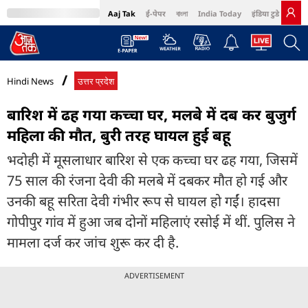
Aaj Tak
ई-पेपर
বাংলা
India Today
इंडिया टुडे हिंदी
MumbaiTak
BT Bazaar
Cosmopolitan
Harper's Bazaar
Northeast
Bri
Hindi News
उत्तर प्रदेश
बारिश में ढह गया कच्चा घर, मलबे में दब कर बुजुर्ग
महिला की मौत, बुरी तरह घायल हुई बहू
भदोही में मूसलाधार बारिश से एक कच्चा घर ढह गया, जिसमें
75 साल की रंजना देवी की मलबे में दबकर मौत हो गई और
उनकी बहू सरिता देवी गंभीर रूप से घायल हो गईं। हादसा
गोपीपुर गांव में हुआ जब दोनों महिलाएं रसोई में थीं. पुलिस ने
मामला दर्ज कर जांच शुरू कर दी है.
ADVERTISEMENT