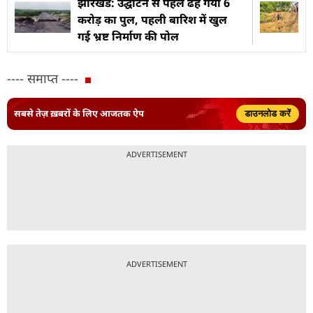
झारखंड: उद्घाटन से पहले ढह गया 6
करोड़ का पुल, पहली बारिश में खुल
गई भ्रष्ट निर्माण की पोल
---- समाप्त ----
सबसे तेज़ ख़बरों के लिए आजतक ऐप
डाउनलोड करें
ADVERTISEMENT
ADVERTISEMENT