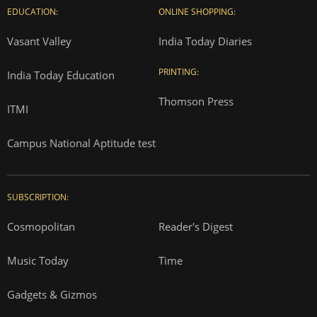
EDUCATION:
ONLINE SHOPPING:
Vasant Valley
India Today Diaries
PRINTING:
India Today Education
Thomson Press
ITMI
Campus National Aptitude test
SUBSCRIPTION:
Cosmopolitan
Reader's Digest
Music Today
Time
Gadgets & Gizmos