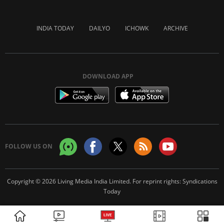
INDIA TODAY
DAILYO
ICHOWK
ARCHIVE
DOWNLOAD APP
FOLLOW US ON
Copyright © 2026 Living Media India Limited. For reprint rights:
Syndications
Today
ADVERTISEMENT