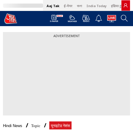
Aaj Tak
ई-पेपर
বাংলা
India Today
इंडिया टुडे हिंदी
ADVERTISEMENT
Hindi News
Topic
यूनाइटेड नेशंस