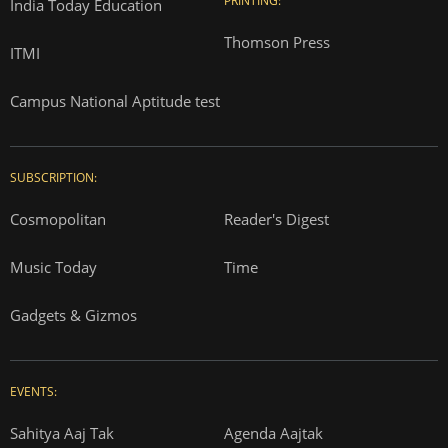
PRINTING:
India Today Education
Thomson Press
ITMI
Campus National Aptitude test
SUBSCRIPTION:
Cosmopolitan
Reader's Digest
Music Today
Time
Gadgets & Gizmos
EVENTS:
Sahitya Aaj Tak
Agenda Aajtak