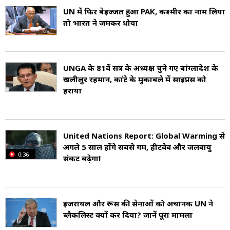
UN में फिर बेइज्जत हुआ PAK, कश्मीर का नाम लिया
तो भारत ने जमकर धोया
UNGA के 81वें सत्र के अध्यक्ष चुने गए बांग्लादेश के
खलीलुर रहमान, कांटे के मुकाबले में साइप्रस को
हराया
United Nations Report: Global Warming से
अगले 5 साल होंगे सबसे गर्म, हीटवेव और जलवायु
0:36
संकट बढ़ेगा!
इजरायल और रूस की सेनाओं को अचानक UN ने
ब्लैकलिस्ट क्यों कर दिया? जानें पूरा मामला