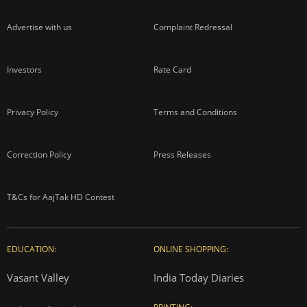
Advertise with us
Complaint Redressal
Investors
Rate Card
Privacy Policy
Terms and Conditions
Correction Policy
Press Releases
T&Cs for AajTak HD Contest
EDUCATION:
ONLINE SHOPPING:
Vasant Valley
India Today Diaries