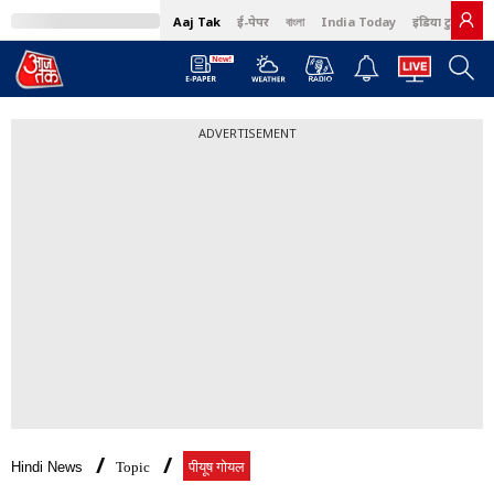
Aaj Tak
ई-पेपर
বাংলা
India Today
इंडिया टुडे हिंदी
ADVERTISEMENT
Hindi News
Topic
पीयूष गोयल