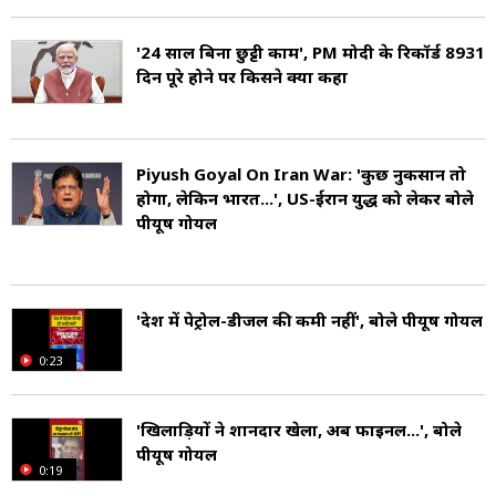
'24 साल बिना छुट्टी काम', PM मोदी के रिकॉर्ड 8931
दिन पूरे होने पर किसने क्या कहा
Piyush Goyal On Iran War: 'कुछ नुकसान तो
होगा, लेकिन भारत...', US-ईरान युद्ध को लेकर बोले
पीयूष गोयल
'देश में पेट्रोल-डीजल की कमी नहीं', बोले पीयूष गोयल
0:23
'खिलाड़ियों ने शानदार खेला, अब फाइनल...', बोले
पीयूष गोयल
0:19