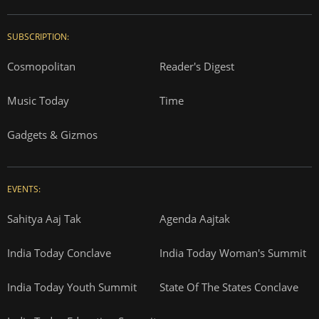
SUBSCRIPTION:
Cosmopolitan
Reader's Digest
Music Today
Time
Gadgets & Gizmos
EVENTS:
Sahitya Aaj Tak
Agenda Aajtak
India Today Conclave
India Today Woman's Summit
India Today Youth Summit
State Of The States Conclave