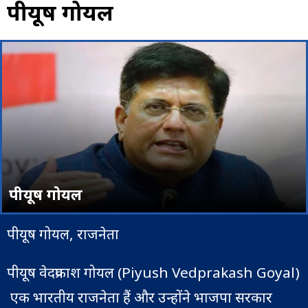
पीयूष गोयल
पीयूष गोयल
पीयूष गोयल, राजनेता
पीयूष वेदप्रकाश गोयल (Piyush Vedprakash Goyal)
एक भारतीय राजनेता हैं और उन्होंने भाजपा सरकार