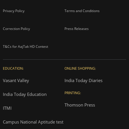
Privacy Policy
Terms and Conditions
Correction Policy
Press Releases
T&Cs for AajTak HD Contest
EDUCATION:
ONLINE SHOPPING:
Vasant Valley
India Today Diaries
PRINTING:
India Today Education
Thomson Press
ITMI
Campus National Aptitude test