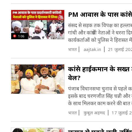
PM आवास के पास कांग्रेस
संसद से सड़क तक विपक्ष का हल्लाबोल
गांधी और कांग्रेसी नेताओं ने धरना 
1:06
कार्यकर्ताओं को पुलिस ने हिरासत में
भारत
aajtak.in
21 जुलाई 20
कांग्रेस हाईकमान के सख्त
वेल?
पंजाब विधानसभा चुनाव से पहले कांग
इसके बाद चरणजीत सिंह चन्नी और सुख
के साथ मिलकर काम करने की बात कर
भारत
कुबूल अहमद
17 जुलाई 