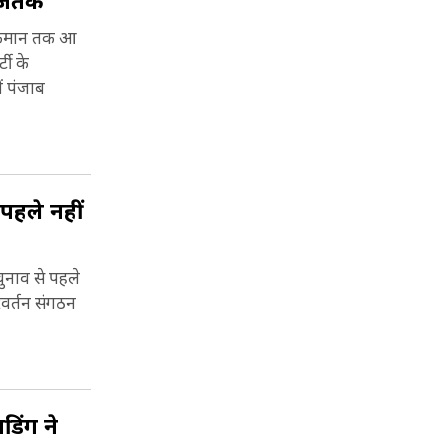
 आजतक
आलाकमान तक आ
टी के
ं पंजाब
 पहले नहीं
चुनाव से पहले
रिवर्तन संगठन
डिंग ने