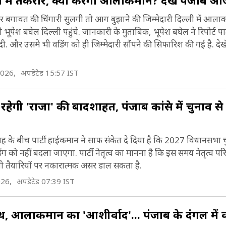
िंग में तकरार, क्या करेगा आलाकमान? देखें पंजाब
फिर बगावत की चिंगारी सुलगी तो आग बुझाने की जिम्मेदारी दिल्ली में 
री भूपेश बघेल दिल्ली पहुंचे. जानकारी के मुताबिक, भूपेश बघेल ने रिपोर्ट पार्
. और उसमे भी वडिंग को ही जिम्मेदारी सौंपने की सिफारिश की गई है. देखे
2026,
अपडेटेड 15:57 IST
ेगी 'राजा' की बादशाहत, पंजाब कांग्रेस में चुनाव से
 कलह के बीच पार्टी हाईकमान ने साफ संकेत दे दिया है कि 2027 विधानसभा 
ड़िंग को नहीं बदला जाएगा. पार्टी नेतृत्व का मानना है कि इस समय नेतृत्व प
तैयारियों पर नकारात्मक असर डाल सकता है.
026,
अपडेटेड 07:39 IST
थ, आलाकमान का 'आशीर्वाद'... पंजाब के दंगल में व