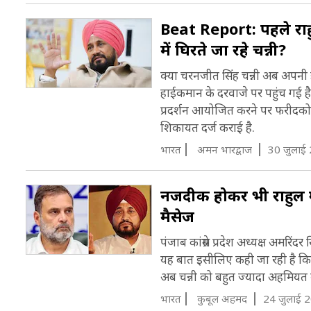
Beat Report: पहले राह
में घिरते जा रहे चन्नी?
क्या चरनजीत सिंह चन्नी अब अपनी ही
हाईकमान के दरवाजे पर पहुंच गई है
प्रदर्शन आयोजित करने पर फरीदकोट 
शिकायत दर्ज कराई है.
भारत
अमन भारद्वाज
30 जुलाई
नजदीक होकर भी राहुल गांधी
मैसेज
पंजाब कांग्रेस प्रदेश अध्यक्ष अमरिं
यह बात इसीलिए कही जा रही है कि स
अब चन्नी को बहुत ज्यादा अहमियत नहीं
भारत
कुबूल अहमद
24 जुलाई 