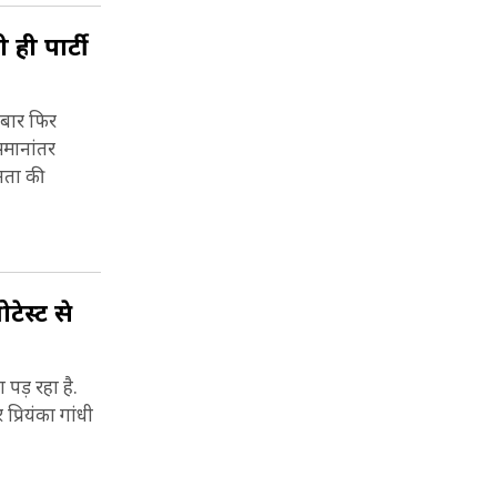
ी पार्टी
 बार फिर
समानांतर
नता की
टेस्ट से
 पड़ रहा है.
्रियंका गांधी