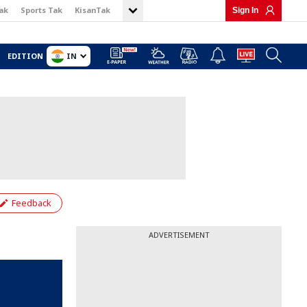
ak
Sports Tak
KisanTak
Sign In
IN
EDITION
Feedback
ADVERTISEMENT