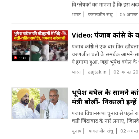
विश्लेषकों का मानना है कि इस अंदर
भारत
कमलजीत संधू
05 अगस्त
Video: पंजाब कांग्रेस के
पंजाब कांग्रेस में एक बार फिर खींचता
चरणजीत चन्नी के समर्थक आमने-सामने आ
1:30
ये हंगामा हुआ. जहां भूपेश बघेल के 
भारत
aajtak.in
02 अगस्त 20
भूपेश बघेल के सामने कांग्र
मंत्री बोलीं- निकालो इन्हें
पंजाब विधानसभा चुनाव से पहले राज्य म
चन्नी जिंदाबाद के नारे लगाए, जिस
चुनाव
कमलजीत संधू
02 अगस्त