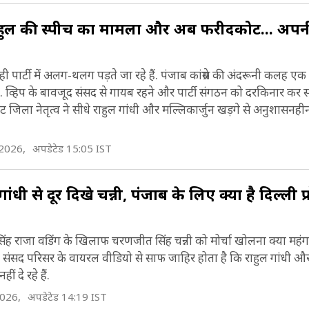
ुल की स्पीच का मामला और अब फरीदकोट... अपनी ह
 पार्टी में अलग-थलग पड़ते जा रहे हैं. पंजाब कांग्रेस की अंदरूनी कलह एक
. व्हिप के बावजूद संसद से गायब रहने और पार्टी संगठन को दरकिनार कर 
जिला नेतृत्व ने सीधे राहुल गांधी और मल्लिकार्जुन खड़गे से अनुशासनही
 2026,
अपडेटेड 15:05 IST
 से दूर दिखे चन्नी, पंजाब के लिए क्या है दिल्ली प्रो
दर सिंह राजा वडिंग के खिलाफ चरणजीत सिंह चन्नी को मोर्चा खोलना क्या महंगा
ंसद परिसर के वायरल वीडियो से साफ जाहिर होता है कि राहुल गांधी और प
 दे रहे हैं.
2026,
अपडेटेड 14:19 IST