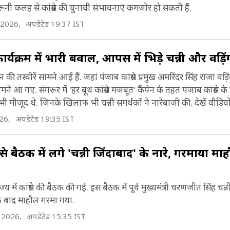
ूनी कलह से कांग्रेस की चुनावी संभावनाएं कमजोर हो सकती हैं.
 2026,
अपडेटेड 19:37 IST
 कार्यक्रम में भारी बवाल, आपस में भिड़े चन्नी और वड़
न की तस्वीरें सामने आई हैं. जहां पंजाब कांग्रेस प्रमुख अमरिंदर सिंह राजा वड
 गए. संगरूर में 'हर बूथ कांग्रेस मजबूत' कैंपेन के तहत पंजाब कांग्रेस के ए
भी मौजूद थे. जिनके खिलाफ भी चन्नी समर्थकों ने नारेबाजी की. देखें वीडियो
26,
अपडेटेड 19:35 IST
ेस बैठक में लगे 'चन्नी जिंदाबाद' के नारे, गरमाया माहौ
ें कांग्रेस की बैठक की गई. इस बैठक में पूर्व मुख्यमंत्री चरणजीत सिंह चन्नी
के बाद माहौल गरमा गया.
 2026,
अपडेटेड 15:35 IST