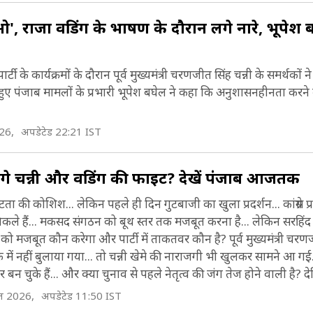
', राजा वडिंग के भाषण के दौरान लगे नारे, भूपेश 
 के कार्यक्रमों के दौरान पूर्व मुख्यमंत्री चरणजीत सिंह चन्नी के समर्थकों
े हुए पंजाब मामलों के प्रभारी भूपेश बघेल ने कहा कि अनुशासनहीनता करने व
26,
अपडेटेड 22:21 IST
ंगे चन्नी और वडिंग की फाइट? देखें पंजाब आजतक
जुटता की कोशिश... लेकिन पहले ही दिन गुटबाजी का खुला प्रदर्शन... कांग्रेस प
निकले हैं... मकसद संगठन को बूथ स्तर तक मजबूत करना है... लेकिन सरहिं
को मजबूत कौन करेगा और पार्टी में ताकतवर कौन है? पूर्व मुख्यमंत्री चरणज
में नहीं बुलाया गया... तो चन्नी खेमे की नाराजगी भी खुलकर सामने आ ग
सेंटर बन चुके हैं... और क्या चुनाव से पहले नेतृत्व की जंग तेज होने वाली है? दे
त 2026,
अपडेटेड 11:50 IST