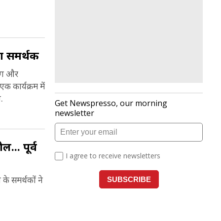
िंग समर्थक
़िंग और
क कार्यक्रम में
.
ल... पूर्व
 के समर्थकों ने