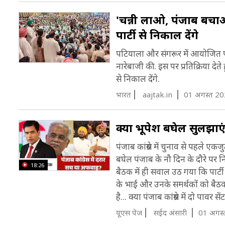
'चन्नी लाओ, पंजाब बचाओ
पार्टी से निकाल देंगे
पटियाला और संगरूर में आयोजित पार्टी
नारेबाजी की. इस पर प्रतिक्रिया देत
से निकाल देंगे.
भारत
aajtak.in
01 अगस्त 20
क्या भूपेश बघेल सुलझाए
पंजाब कांग्रेस में चुनाव से पहले एक
बघेल पंजाब के नौ दिन के दौरे पर 
18:26
बैठक में ही सवाल उठ गया कि पार्टी 
के भाई और उनके समर्थकों को बैठक 
है... क्या पंजाब कांग्रेस में दो पावर 
यूएस पेज
सईद अंसारी
01 अगस्