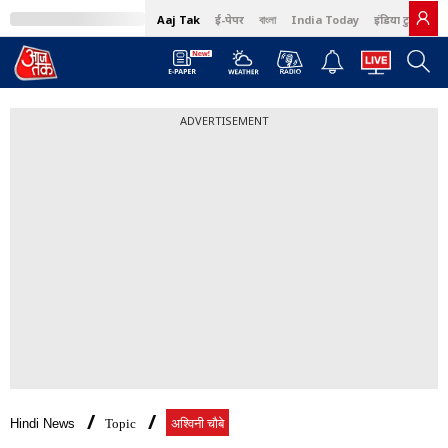
Aaj Tak
ई-पेपर
বাংলা
India Today
इंडिया टुडे हिंदी
ADVERTISEMENT
Hindi News
Topic
अश्विनी चौबे