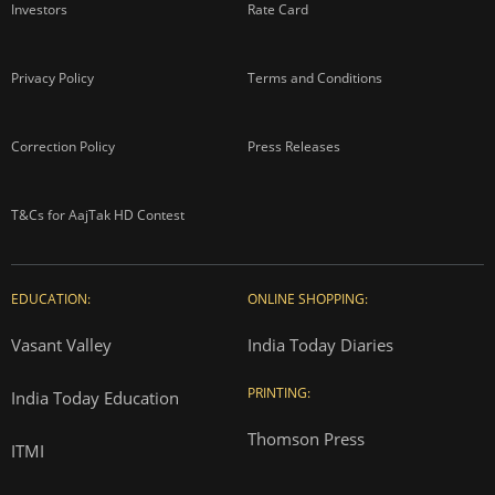
Investors
Rate Card
Privacy Policy
Terms and Conditions
Correction Policy
Press Releases
T&Cs for AajTak HD Contest
EDUCATION:
ONLINE SHOPPING:
Vasant Valley
India Today Diaries
PRINTING:
India Today Education
Thomson Press
ITMI