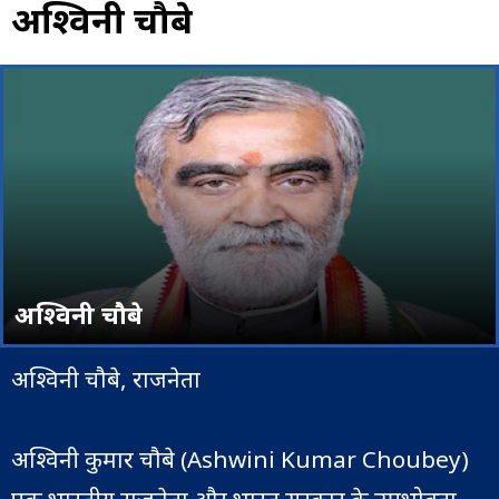
अश्विनी चौबे
अश्विनी चौबे
अश्विनी चौबे, राजनेता
अश्विनी कुमार चौबे (Ashwini Kumar Choubey)