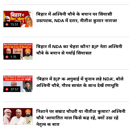
बिहार में अश्विनी चौबे के बयान पर सियासी
उठापटक, NDA में दरार, नीतीश कुमार नाराज!
15:51
बिहार में NDA का चेहरा कौन? BJP नेता अश्विनी
चौबे के बयान से गर्माई सियासत
1:31
'बिहार में BJP की अगुवाई में चुनाव लड़े NDA', बोले
अश्विनी चौबे, गौरव सावंत के साथ देखें रणभूमि
37:57
निशाने पर सम्राट चौधरी या नीतीश कुमार? अश्विनी
चौबे 'आयातित माल किसे कह रहे, क्यों उठा रहे
नेतृत्व की बात