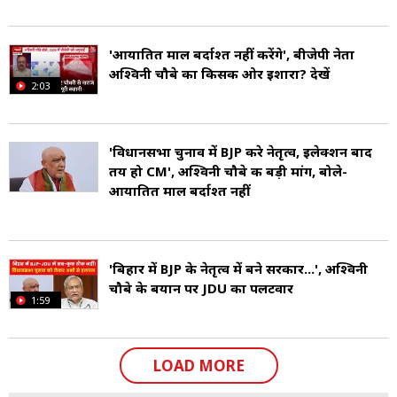
'आयातित माल बर्दाश्त नहीं करेंगे', बीजेपी नेता
अश्विनी चौबे का किसकी ओर इशारा? देखें
2:03
'विधानसभा चुनाव में BJP करे नेतृत्व, इलेक्शन बाद
तय हो CM', अश्विनी चौबे की बड़ी मांग, बोले-
आयातित माल बर्दाश्त नहीं
'बिहार में BJP के नेतृत्व में बने सरकार...', अश्विनी
चौबे के बयान पर JDU का पलटवार
1:59
LOAD MORE