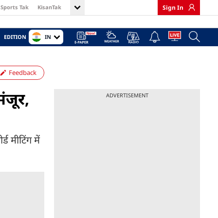
Sports Tak
KisanTak
Sign In
IN
EDITION
Feedback
मंजूर,
ADVERTISEMENT
ड मीटिंग में