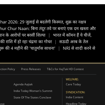
 2026: 29 जुलाई से बदलेगी किस्मत, शुक्र का नक्षत्र
r Chur Naan: बिना तंदूर तवे पर बनाएं एक दम खस्ता और
न के आरोपों पर बरसीं शिल्पा
|
भारत में कॉमन हैं ये चीजें,
राशि में हो रहा चंद्रमा का गोचर
|
सऊदी अरब के तेल
शुरू की 4 महीने की 'चातुर्मास साधना'
|
NRI से शादी करने से
ction Policy
Press Releases
T&Cs for AajTak HD Contest
WELFARE:
Agenda Aajtak
Care Today
India Today Woman's Summit
SYNDICATION:
India Content
State Of The States Conclave
Headline Today
mmit