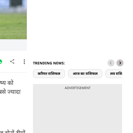
TRENDING NEWS:
करियर राशिफल
आज का राशिफल
लव राशिफल
िष्य को
ADVERTISEMENT
बसे ज्यादा
 दोनों टीमों