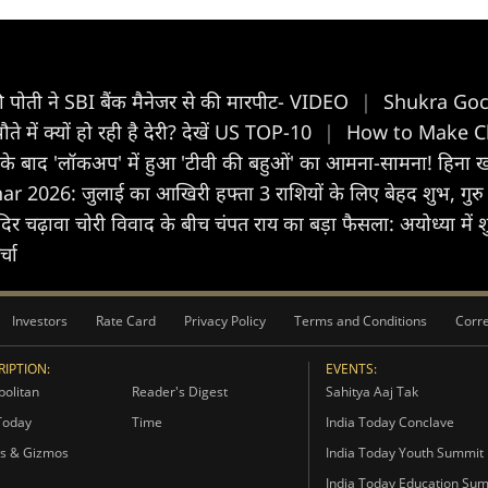
ी की पोती ने SBI बैंक मैनेजर से की मारपीट- VIDEO
|
Shukra Gochar
 में क्यों हो रही है देरी? देखें US TOP-10
|
How to Make Chu
के बाद 'लॉकअप' में हुआ 'टीवी की बहुओं' का आमना-सामना! हिना खा
2026: जुलाई का आखिरी हफ्ता 3 राशियों के लिए बेहद शुभ, गुरु की 
दिर चढ़ावा चोरी विवाद के बीच चंपत राय का बड़ा फैसला: अयोध्या में 
्चा
Investors
Rate Card
Privacy Policy
Terms and Conditions
Corre
IPTION:
EVENTS:
olitan
Reader's Digest
Sahitya Aaj Tak
Today
Time
India Today Conclave
s & Gizmos
India Today Youth Summit
India Today Education Su