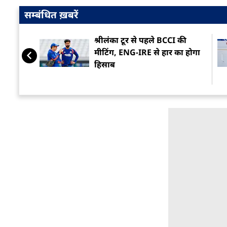
सम्बंधित ख़बरें
श्रीलंका टूर से पहले BCCI की
मीटिंग, ENG-IRE से हार का होगा
हिसाब