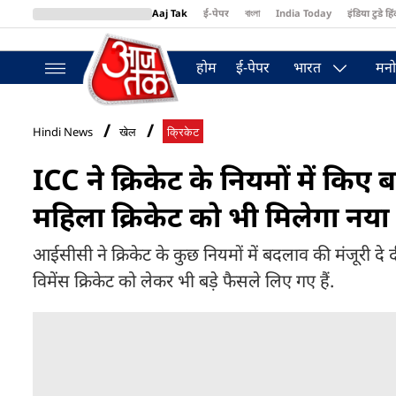
Aaj Tak
ई-पेपर
বাংলা
India Today
इंडिया टुडे हिं
MumbaiTak
BT Bazaar
Cosmopolitan
Harper's Bazaar
Northea
होम
ई-पेपर
भारत
मनो
Hindi News
खेल
क्रिकेट
ICC ने क्रिकेट के नियमों में किए बड
महिला क्रिकेट को भी मिलेगा नया
आईसीसी ने क्रिकेट के कुछ नियमों में बदलाव की मंजूरी दे द
विमेंस क्रिकेट को लेकर भी बड़े फैसले लिए गए हैं.