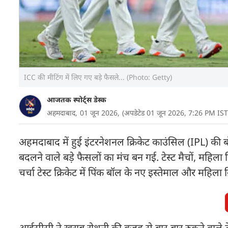
ICC की मीटिंग में लिए गए बड़े फैसले... (Photo: Getty)
आजतक स्पोर्ट्स डेस्क
अहमदाबाद,
01 जून 2026,
(अपडेटेड 01 जून 2026, 7:26 PM IST
अहमदाबाद में हुई इंटरनेशनल क्रिकेट काउंसिल (IPL) की बोर
बदलने वाले बड़े फैसलों का मंच बन गई. टेस्ट मैचों, महिल
चर्चा टेस्ट क्रिकेट में पिंक बॉल के नए इस्तेमाल और महिला 
आईसीसी ने खराब रोशनी की वजह से बार-बार रुकने वाले टेस्