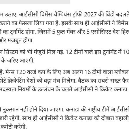
ए. आईसीसी विमेंस चैम्पियंस ट्रॉफी 2027 की विंडो बदलते हुए
ाने का फैसला लिया गया है. इसके साथ ही आईसीसी ने विमेंस इ
ा टूर्नामेंट होगा, जिसमें 5 फुल मेंबर और 5 एसोसिएट देश हिस्सा
 और मजबूत होगा.
स्टम को भी मंजूरी मिल गई. 12 टीमों वाले इस टूर्नामेंट में 10
यर के जरिए आएंगी.
ै. मेन्स T20 वर्ल्ड कप के लिए अब अलग 16 टीमों वाला ग्लोब
्रिकेटिंग देशों को बड़ा मंच मिलेगा. बैठक का सबसे सख्त फैस
दस्यता नियमों के उल्लंघन के चलते आईसीसी ने क्रिकेट कनाडा
सान नहीं होने दिया जाएगा. कनाडा की राष्ट्रीय टीमें आईसीसी इ
हत जारी रहेगी. साथ ही आईसीसी ने क्रिकेट कनाडा को दोबारा बहाल
 कमेटी करेगी.