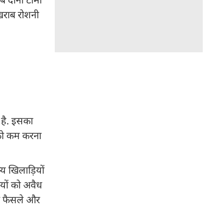
 खराब रोशनी
 है. इसका
 को कम करना
्य खिलाड़ियों
यों को अवैध
पर फैसले और