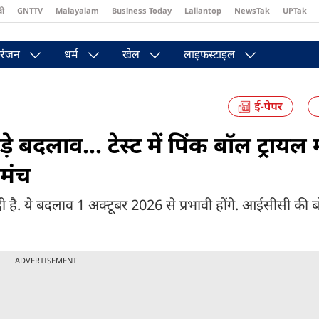
दी
GNTTV
Malayalam
Business Today
Lallantop
NewsTak
UPTak
st
Brides Today
Reader’s Digest
Astro Tak
Pakwan Gali
रंजन
धर्म
खेल
लाइफस्टाइल
़े बदलाव... टेस्ट में पिंक बॉल ट्रायल 
 मंच
ी है. ये बदलाव 1 अक्टूबर 2026 से प्रभावी होंगे. आईसीसी की बोर्
ADVERTISEMENT