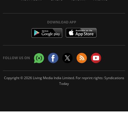
DOWNLOAD APP
FOLLOW US ON
Copyright © 2026 Living Media India Limited. For reprint rights:
Syndications
Today