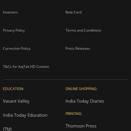
Investors
Rate Card
Privacy Policy
Terms and Conditions
Correction Policy
Press Releases
T&Cs for AajTak HD Contest
EDUCATION:
ONLINE SHOPPING:
Vasant Valley
India Today Diaries
PRINTING:
India Today Education
Thomson Press
ITMI