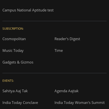
Campus National Aptitude test
SUBSCRIPTION:
Cosmopolitan
Reader's Digest
Music Today
Time
Gadgets & Gizmos
EVENTS:
Sahitya Aaj Tak
Agenda Aajtak
India Today Conclave
India Today Woman's Summit