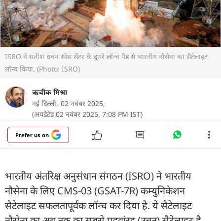
ISRO ने सतीश धवन स्पेस सेंटर के दूसरे लॉन्च पैड से भारतीय नौसेना का सैटेलाइट
लॉन्च किया. (Photo: ISRO)
ऋचीक मिश्रा
नई दिल्ली,
02 नवंबर 2025,
(अपडेटेड 02 नवंबर 2025, 7:08 PM IST)
Prefer us on
भारतीय अंतरिक्ष अनुसंधान संगठन (ISRO) ने भारतीय
नौसेना के लिए CMS-03 (GSAT-7R) कम्युनिकेशन
सैटेलाइट सफलतापूर्वक लॉन्च कर दिया है. ये सैटेलाइट
नौसेना का अब तक का सबसे एडवांस्ड (उन्नत) सैटेलाइट है.