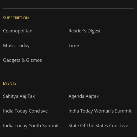
SUBSCRIPTION:
Cosmopolitan
Reader's Digest
Music Today
Time
Gadgets & Gizmos
EVENTS:
Sahitya Aaj Tak
Agenda Aajtak
India Today Conclave
India Today Woman's Summit
India Today Youth Summit
State Of The States Conclave