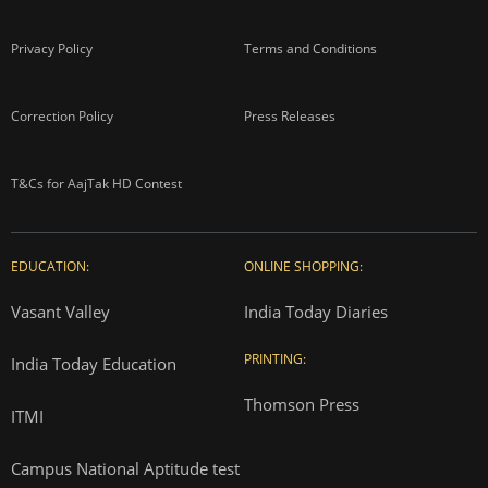
Privacy Policy
Terms and Conditions
Correction Policy
Press Releases
T&Cs for AajTak HD Contest
EDUCATION:
ONLINE SHOPPING:
Vasant Valley
India Today Diaries
PRINTING:
India Today Education
Thomson Press
ITMI
Campus National Aptitude test