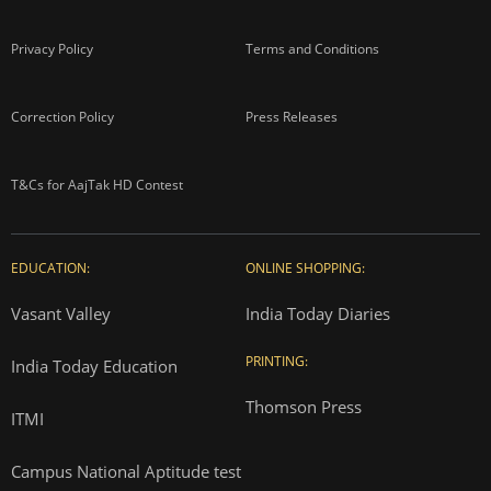
Privacy Policy
Terms and Conditions
Correction Policy
Press Releases
T&Cs for AajTak HD Contest
EDUCATION:
ONLINE SHOPPING:
Vasant Valley
India Today Diaries
PRINTING:
India Today Education
Thomson Press
ITMI
Campus National Aptitude test