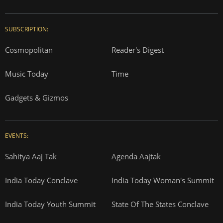
SUBSCRIPTION:
Cosmopolitan
Reader's Digest
Music Today
Time
Gadgets & Gizmos
EVENTS:
Sahitya Aaj Tak
Agenda Aajtak
India Today Conclave
India Today Woman's Summit
India Today Youth Summit
State Of The States Conclave