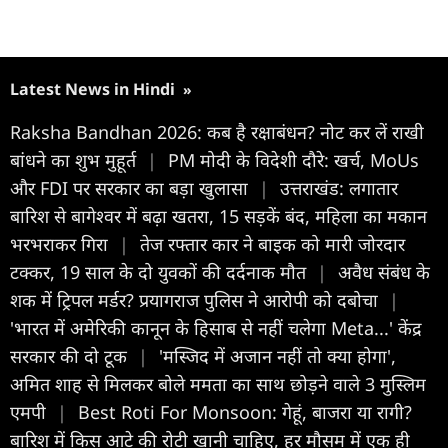
Latest News in Hindi
»
Raksha Bandhan 2026: कब है रक्षाबंधन? नोट कर लें राखी
बांधने का शुभ मुहूर्त
|
PM मोदी के विदेशी दौरे: खर्च, MoUs
और FDI पर सरकार का बड़ा खुलासा
|
उत्तराखंड: लगातार
बारिश से बागेश्वर में बढ़ा खतरा, 15 सड़कें बंद, महिला का मकान
भरभराकर गिरा
|
तेज रफ्तार कार ने बाइक को मारी जोरदार
टक्कर, 19 साल के दो युवकों की दर्दनाक मौत
|
अवैध संबंध के
शक में ट्रिपल मर्डर? प्रयागराज पुलिस ने आरोपी को दबोचा
|
'भारत में अमेरिकी कानून के हिसाब से नहीं चलेगा Meta...' केंद्र
सरकार की दो टूक
|
'मस्जिद में अजान नहीं तो क्या होगा',
अमित शाह से मिलकर बोले ममता का साथ छोड़ने वाले 3 मुस्लिम
एमपी
|
Best Roti For Monsoon: गेहूं, बाजरा या रागी?
बारिश में किस आटे की रोटी खानी चाहिए, हर मौसम में एक ही