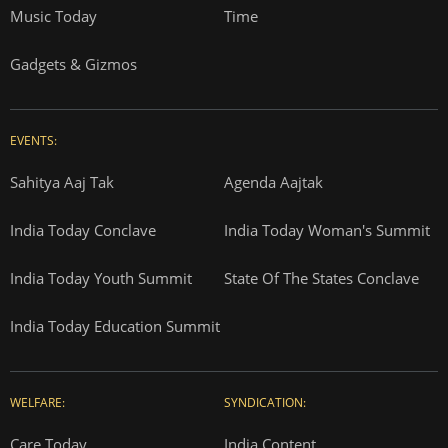
Music Today
Time
Gadgets & Gizmos
EVENTS:
Sahitya Aaj Tak
Agenda Aajtak
India Today Conclave
India Today Woman's Summit
India Today Youth Summit
State Of The States Conclave
India Today Education Summit
WELFARE:
SYNDICATION:
Care Today
India Content