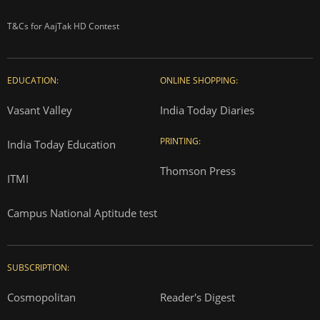
T&Cs for AajTak HD Contest
EDUCATION:
ONLINE SHOPPING:
Vasant Valley
India Today Diaries
PRINTING:
India Today Education
Thomson Press
ITMI
Campus National Aptitude test
SUBSCRIPTION:
Cosmopolitan
Reader's Digest