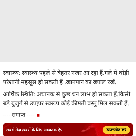
स्वास्थ्य: स्वास्थ्य पहले से बेहतर नजर आ रहा हैं.गले में थोड़ी
परेशानी महसूस हो सकती हैं .खानपान का ख्याल रखें.
आर्थिक स्थिति: अचानक से कुछ धन लाभ हो सकता हैं.किसी
बड़े बुजुर्ग से उपहार स्वरूप कोई कीमती वस्तु मिल सकती हैं.
---- समाप्त ----
सबसे तेज़ ख़बरों के लिए आजतक ऐप
डाउनलोड करें