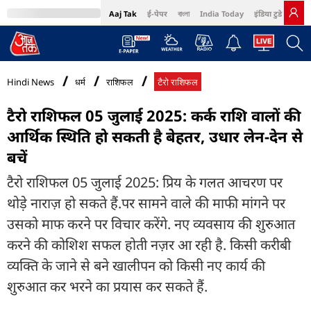
Aaj Tak
ई-पेपर
বাংলা
India Today
इंडिया टुडे हिंदी
MumbaiTak
BT Bazaar
Cosmopolitan
Harper's Bazaar
Northeast
Bri
Hindi News
धर्म
राशिफल
टैरो राशिफल
टैरो राशिफल 05 जुलाई 2025: कर्क राशि वालों की
आर्थिक स्थिति हो सकती है बेहतर, उधार लेन-देन से
बचें
टैरो राशिफल 05 जुलाई 2025: प्रिय के गलत आचरण पर
थोड़े नाराज़ हो सकते हैं.पर सामने वाले की माफी मांगने पर
उसको माफ करने पर विचार करेंगे. नए व्यवसाय की शुरुआत
करने की कोशिश सफल होती नज़र आ रही है. किसी करीबी
व्यक्ति के जाने से बने खालीपन को किसी नए कार्य की
शुरुआत कर भरने का प्रयास कर सकते हैं.