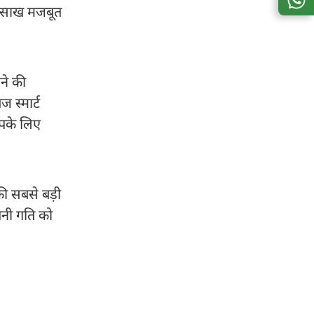
की साख मजबूत
ने की
 स्मार्ट
आपके लिए
पकी सबसे बड़ी
पनी गति को