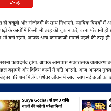
और पढ़ें
त ही बखूबी और संजीदगी के साथ निभाएंगे. न्यायिक विषयों में
 के कार्यों में किसी भी तरह की चूक न करें, वरना परेशानी हो 
ावना भी बनी रहेगी. आपके अन्य कामकाजी मामले पहले की तरह ही 
 बनाए रखना फायदेमंद होगा. आपके आसपास सकारात्मक वातावरण बन
प पहल बढ़ाएंगे और विविध कार्यों में गति आएगी. आज आपका मुख्
बेहतर परिणाम मिलेंगे. पेशेवर जीवन में आज आप नई ऊर्जा का अ
Surya Gochar से इन 3 राशि
क
वालों की बढ़ेंगी परेशानियां
म