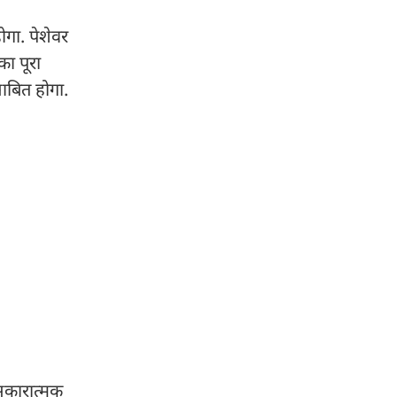
ोगा. पेशेवर
का पूरा
ाबित होगा.
 सकारात्मक