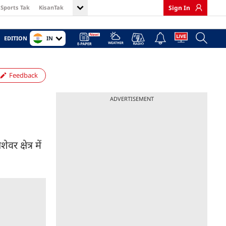
Sports Tak
KisanTak
Sign In
IN
EDITION
Feedback
ADVERTISEMENT
क्षेत्र में