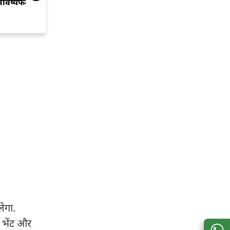
भविष्यफल
लेगा.
. भेंट और