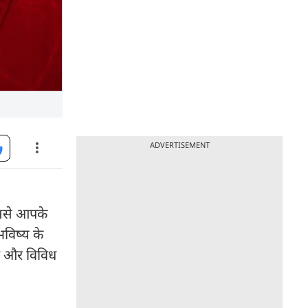
ADVERTISEMENT
िससे आपके
विष्य के
गी और विविध