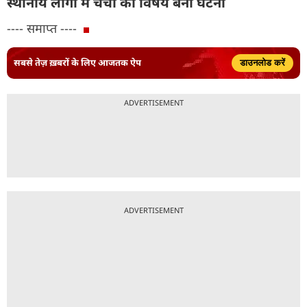
स्थानीय लोगों में चर्चा का विषय बनी घटना
---- समाप्त ----
सबसे तेज़ ख़बरों के लिए आजतक ऐप
डाउनलोड करें
ADVERTISEMENT
ADVERTISEMENT