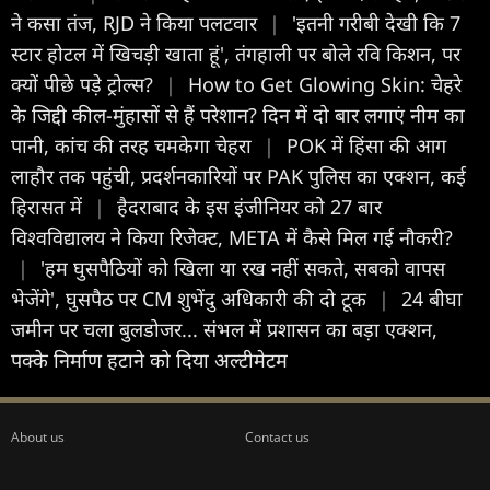
ने कसा तंज, RJD ने किया पलटवार
|
'इतनी गरीबी देखी कि 7
स्टार होटल में खिचड़ी खाता हूं', तंगहाली पर बोले रवि किशन, पर
क्यों पीछे पड़े ट्रोल्स?
|
How to Get Glowing Skin: चेहरे
के जिद्दी कील-मुंहासों से हैं परेशान? दिन में दो बार लगाएं नीम का
पानी, कांच की तरह चमकेगा चेहरा
|
POK में हिंसा की आग
लाहौर तक पहुंची, प्रदर्शनकारियों पर PAK पुलिस का एक्शन, कई
हिरासत में
|
हैदराबाद के इस इंजीनियर को 27 बार
विश्वविद्यालय ने किया रिजेक्ट, META में कैसे मिल गई नौकरी?
|
'हम घुसपैठियों को खिला या रख नहीं सकते, सबको वापस
भेजेंगे', घुसपैठ पर CM शुभेंदु अधिकारी की दो टूक
|
24 बीघा
जमीन पर चला बुलडोजर... संभल में प्रशासन का बड़ा एक्शन,
पक्के निर्माण हटाने को दिया अल्टीमेटम
About us
Contact us