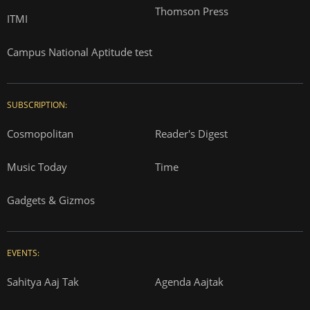
Thomson Press
ITMI
Campus National Aptitude test
SUBSCRIPTION:
Cosmopolitan
Reader's Digest
Music Today
Time
Gadgets & Gizmos
EVENTS:
Sahitya Aaj Tak
Agenda Aajtak