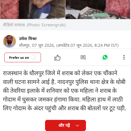
वीडियो वायरल. (Photo: Screengrab)
उमेश मिश्रा
धौलपुर,
07 जून 2026,
(अपडेटेड 07 जून 2026, 8:24 PM IST)
Prefer us on
राजस्थान के धौलपुर जिले में शराब को लेकर एक चौंकाने
वाली घटना सामने आई है. नादनपुर पुलिस थाना क्षेत्र के धोबी
की तेवरिया इलाके में शनिवार को एक महिला ने शराब के
गोदाम में घुसकर जमकर हंगामा किया. महिला हाथ में लाठी
लिए गोदाम के अंदर पहुंची और शराब की बोतलों पर टूट पड़ी.
और पढ़ें