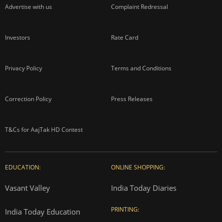
Advertise with us
Complaint Redressal
Investors
Rate Card
Privacy Policy
Terms and Conditions
Correction Policy
Press Releases
T&Cs for AajTak HD Contest
EDUCATION:
ONLINE SHOPPING:
Vasant Valley
India Today Diaries
PRINTING:
India Today Education