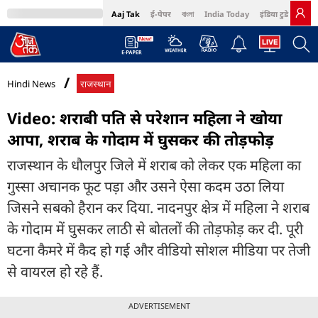
Aaj Tak
ई-पेपर
বাংলা
India Today
इंडिया टुडे हिंदी
MumbaiTak
BT Bazaar
Cosmopolitan
Harper's Bazaar
Northeast
Bri
Hindi News
राजस्थान
Video: शराबी पति से परेशान महिला ने खोया
आपा, शराब के गोदाम में घुसकर की तोड़फोड़
राजस्थान के धौलपुर जिले में शराब को लेकर एक महिला का
गुस्सा अचानक फूट पड़ा और उसने ऐसा कदम उठा लिया
जिसने सबको हैरान कर दिया. नादनपुर क्षेत्र में महिला ने शराब
के गोदाम में घुसकर लाठी से बोतलों की तोड़फोड़ कर दी. पूरी
घटना कैमरे में कैद हो गई और वीडियो सोशल मीडिया पर तेजी
से वायरल हो रहे हैं.
ADVERTISEMENT