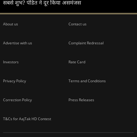
सबसे शुभ? पंडित ने दूर किया असमंजस
About us
Contact us
Advertise with us
Complaint Redressal
Investors
Rate Card
Privacy Policy
Terms and Conditions
Correction Policy
Press Releases
T&Cs for AajTak HD Contest