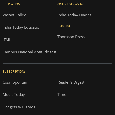
EDUCATION:
ONLINE SHOPPING:
Vasant Valley
India Today Diaries
PRINTING:
India Today Education
Thomson Press
ITMI
Campus National Aptitude test
SUBSCRIPTION:
Cosmopolitan
Reader's Digest
Music Today
Time
Gadgets & Gizmos