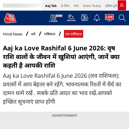
Aaj Tak
ई-पेपर
বাংলা
India Today
इंडिया टुडे हिंदी
MumbaiTak
BT Bazaar
Cosmopolitan
Harper's Bazaar
Northeast
Bri
Hindi News
धर्म
राशिफल
लव राशिफल
Aaj ka Love Rashifal 6 June 2026: वृष
राशि वालों के जीवन में खुशियां आएंगी, जानें क्या
कहती है आपकी राशि
Aaj ka Love Rashifal 6 June 2026 (लव राशिफल):
प्रयासों में आप बेहतर बने रहेंगे. भावनात्मक रिश्तों में धैर्य का
दामन थामे रखें . सबके प्रति आदर का भाव रखें.आपको
इच्छित सूचनाएं प्राप्त होंगी
ADVERTISEMENT